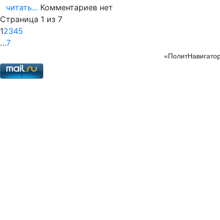
читать...
Комментариев нет
Страница 1 из 7
1
2
3
4
5
…
7
«ПолитНавигатор