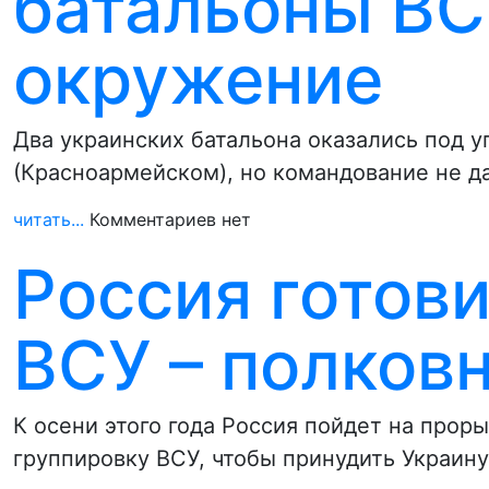
батальоны ВС
окружение
Два украинских батальона оказались под 
(Красноармейском), но командование не да
читать...
Комментариев нет
Россия готови
ВСУ – полков
К осени этого года Россия пойдет на прор
группировку ВСУ, чтобы принудить Украин