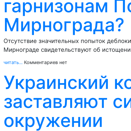
гарнизонам П
Мирнограда?
Отсутствие значительных попыток деблоки
Мирнограде свидетельствуют об истощении
читать...
Комментариев нет
Украинский к
заставляют с
окружении