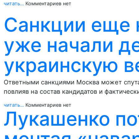
читать...
Комментариев нет
Санкции еще 
уже начали д
украинскую в
Ответными санкциями Москва может спутат
повлияв на состав кандидатов и фактичес
читать...
Комментариев нет
Лукашенко по
мечтая «нава