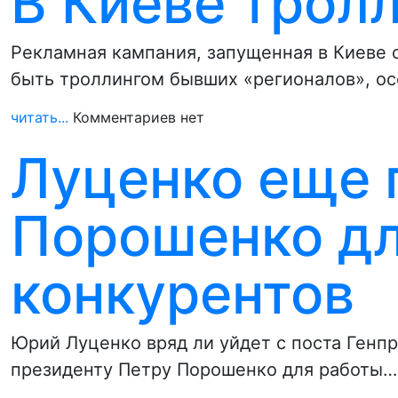
В Киеве трол
Рекламная кампания, запущенная в Киеве 
быть троллингом бывших «регионалов», о
читать...
Комментариев нет
Луценко еще 
Порошенко дл
конкурентов
Юрий Луценко вряд ли уйдет с поста Генп
президенту Петру Порошенко для работы…