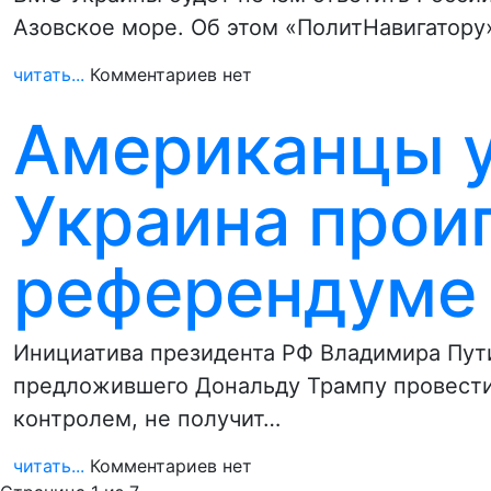
Азовское море. Об этом «ПолитНавигатору
читать...
Комментариев нет
Американцы у
Украина прои
референдуме 
Инициатива президента РФ Владимира Пути
предложившего Дональду Трампу провест
контролем, не получит…
читать...
Комментариев нет