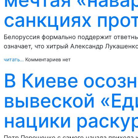
санкциях про
Белоруссия формально поддержит ответные
означает, что хитрый Александр Лукашенк
читать...
Комментариев нет
В Киеве осозн
вывеской «Ед
нацики раску
Петр Порошенко с самого начала прихода к