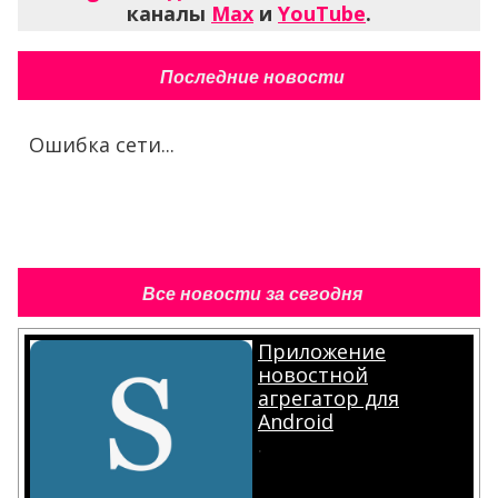
каналы
Max
и
YouTube
.
Последние новости
Ошибка сети...
Все новости за сегодня
Приложение
новостной
агрегатор для
Android
.