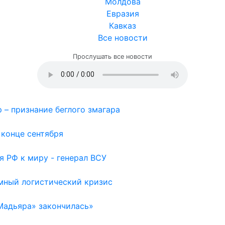
Молдова
Евразия
Кавказ
Все новости
Прослушать все новости
 – признание беглого змагара
 конце сентября
я РФ к миру - генерал ВСУ
емный логистический кризис
Мадьяра» закончилась»