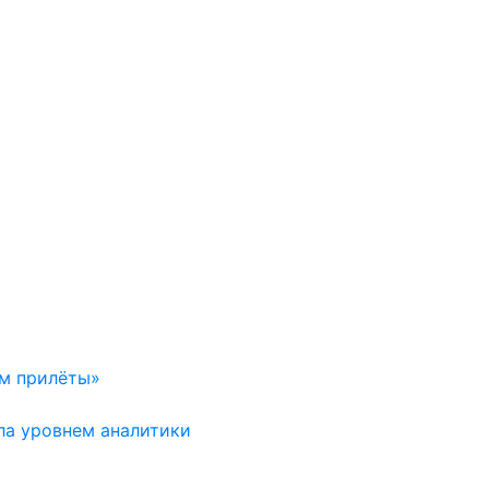
ем прилёты»
ла уровнем аналитики