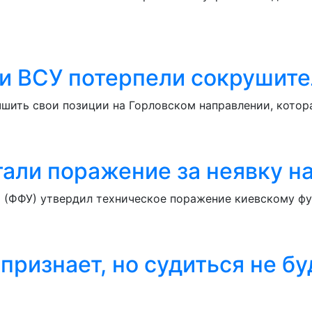
и ВСУ потерпели сокрушит
шить свои позиции на Горловском направлении, котора
али поражение за неявку н
(ФФУ) утвердил техническое поражение киевскому фу
признает, но судиться не бу