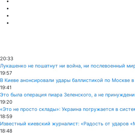
20:33
Лукашенко не пошатнут ни война, ни послевоенный мир
19:57
В Киеве анонсировали удары баллистикой по Москве в
19:41
Это была операция пиара Зеленского, а не принуждени
19:20
«Это не просто склады»: Украина погружается в сист
18:59
Известный киевский журналист: «Радость от ударов «
18:48