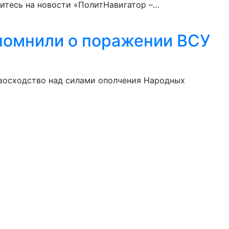
шитесь на новости «ПолитНавигатор –…
апомнили о поражении ВСУ
ревосходство над силами ополчения Народных