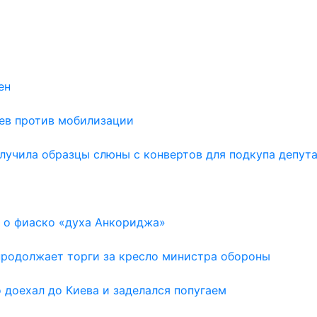
ен
аев против мобилизации
лучила образцы слюны с конвертов для подкупа депут
 о фиаско «духа Анкориджа»
 продолжает торги за кресло министра обороны
доехал до Киева и заделался попугаем