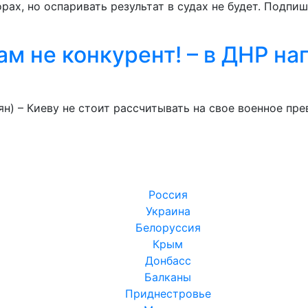
рах, но оспаривать результат в судах не будет. Подпи
ам не конкурент! – в ДНР н
ян) – Киеву не стоит рассчитывать на свое военное п
Россия
Украина
Белоруссия
Крым
Донбасс
Балканы
Приднестровье