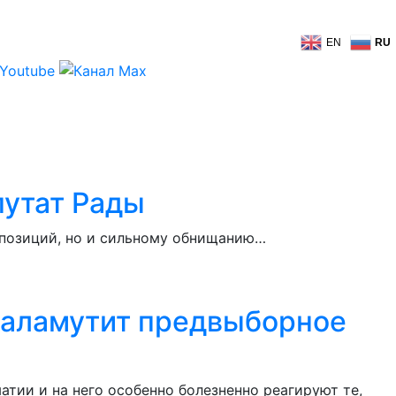
EN
RU
путат Рады
 позиций, но и сильному обнищанию…
баламутит предвыборное
ии и на него особенно болезненно реагируют те,