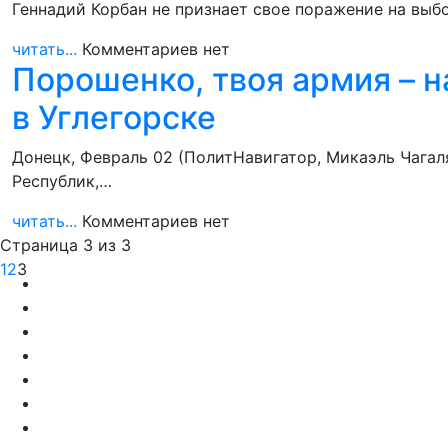
Геннадий Корбан не признает свое поражение на выбо
читать...
Комментариев нет
Порошенко, твоя армия – н
в Углегорске
Донецк, Февраль 02 (ПолитНавигатор, Микаэль Чагал
Республик,…
читать...
Комментариев нет
Страница 3 из 3
1
2
3