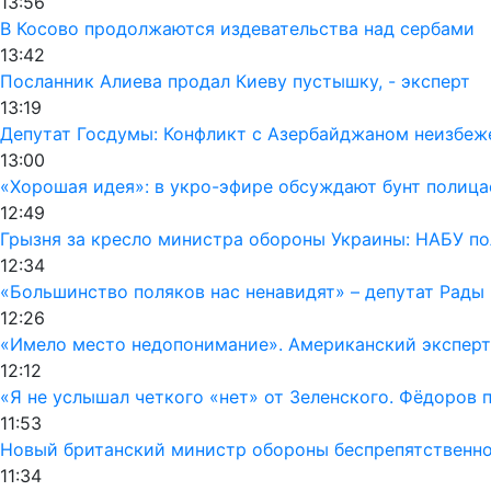
13:56
В Косово продолжаются издевательства над сербами
13:42
Посланник Алиева продал Киеву пустышку, - эксперт
13:19
Депутат Госдумы: Конфликт с Азербайджаном неизбеж
13:00
«Хорошая идея»: в укро-эфире обсуждают бунт полиц
12:49
Грызня за кресло министра обороны Украины: НАБУ по
12:34
«Большинство поляков нас ненавидят» – депутат Рады
12:26
«Имело место недопонимание». Американский эксперт
12:12
«Я не услышал четкого «нет» от Зеленского. Фёдоров
11:53
Новый британский министр обороны беспрепятственно 
11:34