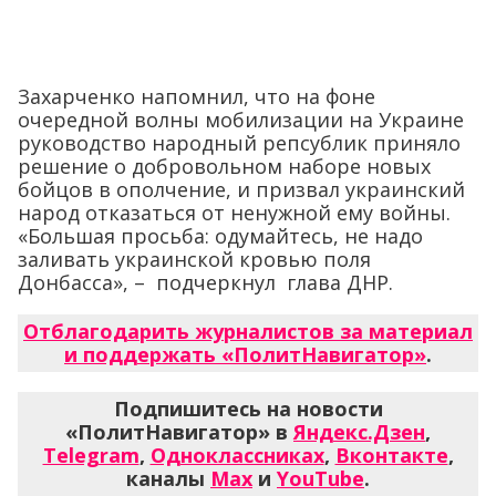
Захарченко напомнил, что на фоне
очередной волны мобилизации на Украине
руководство народный репсублик приняло
решение о добровольном наборе новых
бойцов в ополчение, и призвал украинский
народ отказаться от ненужной ему войны.
«Большая просьба: одумайтесь, не надо
заливать украинской кровью поля
Донбасса», – подчеркнул глава ДНР.
Отблагодарить журналистов за материал
и поддержать «ПолитНавигатор»
.
Подпишитесь на новости
«ПолитНавигатор» в
Яндекс.Дзен
,
Telegram
,
Одноклассниках
,
Вконтакте
,
каналы
Max
и
YouTube
.