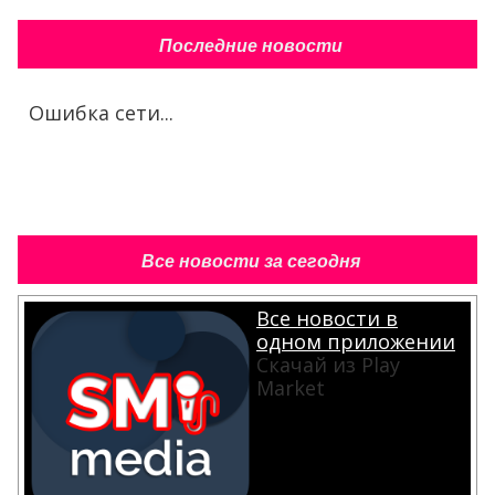
Последние новости
Ошибка сети...
Все новости за сегодня
Все новости в
одном приложении
Скачай из Play
Market