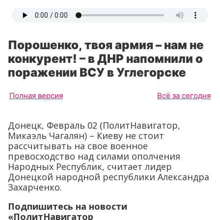
Порошенко, твоя армия – нам не
конкурент! – в ДНР напомнили о
поражении ВСУ в Углегорске
Полная версия
Всё за сегодня
Донецк, Февраль 02 (ПолитНавигатор,
Микаэль Чагалян) – Киеву не стоит
рассчитывать на свое военное
превосходство над силами ополчения
Народных Республик, считает лидер
Донецкой народной республики Александра
Захарченко.
Подпишитесь на новости
«ПолитНавигатор