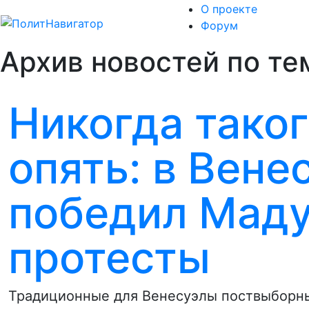
О проекте
Форум
Архив новостей по те
Никогда таког
опять: в Вене
победил Маду
протесты
Традиционные для Венесуэлы поствыборны