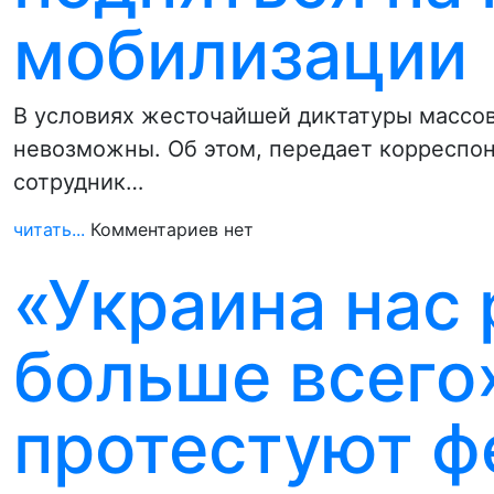
мобилизации
В условиях жесточайшей диктатуры массов
невозможны. Об этом, передает корреспо
сотрудник…
читать...
Комментариев нет
«Украина нас
больше всего
протестуют ф