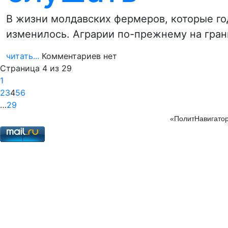
В жизни молдавских фермеров, которые год
изменилось. Аграрии по-прежнему на гран
читать...
Комментариев нет
Страница 4 из 29
1
2
3
4
5
6
…
29
«ПолитНавигатор