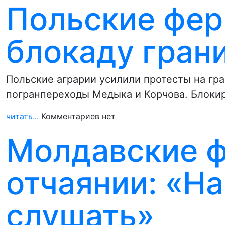
Польские фе
блокаду гран
Польские аграрии усилили протесты на гр
погранпереходы Медыка и Корчова. Блокир
читать...
Комментариев нет
Молдавские 
отчаянии: «На
слушать»