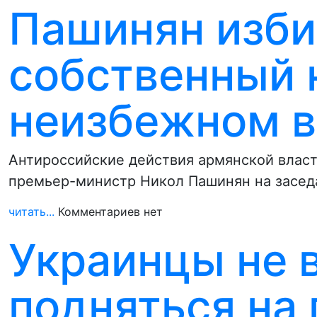
Пашинян изби
собственный н
неизбежном в
Антироссийские действия армянской власти
премьер-министр Никол Пашинян на засед
читать...
Комментариев нет
Украинцы не 
подняться на 