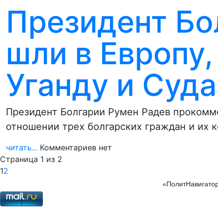
Президент Бол
шли в Европу,
Уганду и Суд
Президент Болгарии Румен Радев прокомм
отношении трех болгарских граждан и их к
читать...
Комментариев нет
Страница 1 из 2
1
2
«ПолитНавигатор