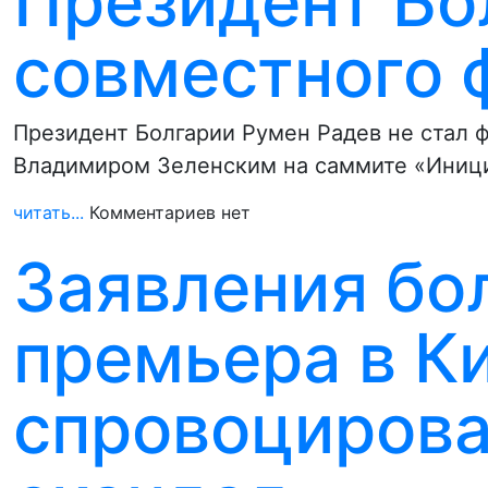
Президент Бо
совместного 
Президент Болгарии Румен Радев не стал 
Владимиром Зеленским на саммите «Иници
читать...
Комментариев нет
Заявления бо
премьера в К
спровоцирова