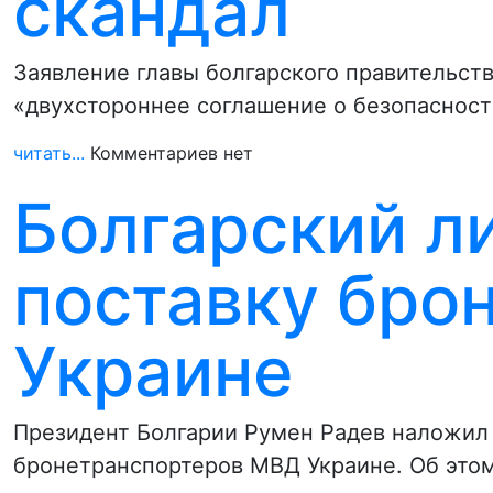
скандал
Заявление главы болгарского правительств
«двухстороннее соглашение о безопаснос
читать...
Комментариев нет
Болгарский л
поставку бро
Украине
Президент Болгарии Румен Радев наложил 
бронетранспортеров МВД Украине. Об это