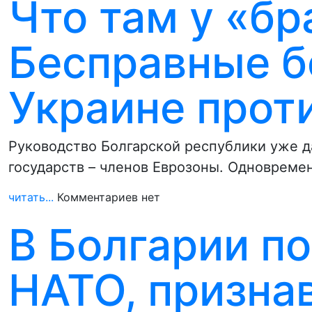
Что там у «бр
Бесправные б
Украине прот
Руководство Болгарской республики уже д
государств – членов Еврозоны. Одновреме
читать...
Комментариев нет
В Болгарии п
НАТО, призн