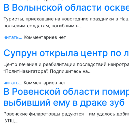
В Волынской области оскв
Туристы, приехавшие на новогодние праздники в Н
польским солдатам, погибшим в…
читать...
Комментариев нет
Супрун открыла центр по л
Центр лечения и реабилитации последствий нейротра
“ПолитНавигатора”. Подпишитесь на…
читать...
Комментариев нет
В Ровенской области поми
выбивший ему в драке зуб
Ровенские филаретовцы радуются – им удалось доби
УПЦ…