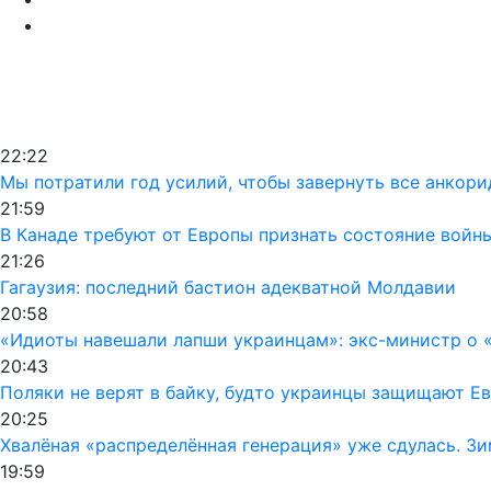
22:22
Мы потратили год усилий, чтобы завернуть все анкор
21:59
В Канаде требуют от Европы признать состояние войн
21:26
Гагаузия: последний бастион адекватной Молдавии
20:58
«Идиоты навешали лапши украинцам»: экс-министр о «
20:43
Поляки не верят в байку, будто украинцы защищают Ев
20:25
Хвалёная «распределённая генерация» уже сдулась. Зи
19:59