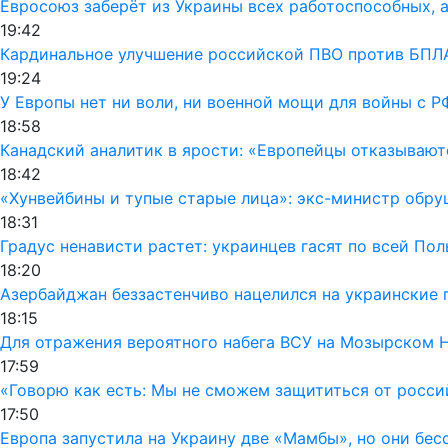
Евросоюз заберёт из Украины всех работоспособных, а
19:42
Кардинальное улучшение российской ПВО против БПЛА
19:24
У Европы нет ни воли, ни военной мощи для войны с Р
18:58
Канадский аналитик в ярости: «Европейцы отказывают
18:42
«Хунвейбины и тупые старые лица»: экс-министр обру
18:31
Градус ненависти растет: украинцев гасят по всей По
18:20
Азербайджан беззастенчиво нацелился на украинские 
18:15
Для отражения вероятного набега ВСУ на Мозырском 
17:59
«Говорю как есть: Мы не сможем защититься от росси
17:50
Европа запустила на Украину две «Мамбы», но они бес