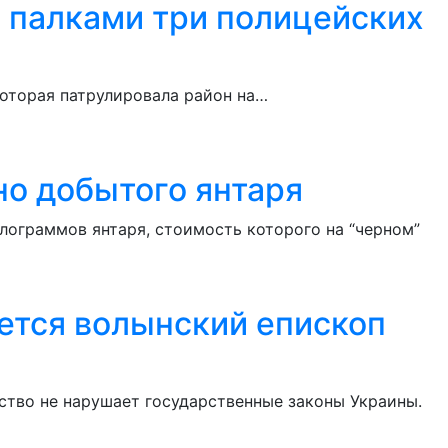
и палками три полицейских
которая патрулировала район на…
но добытого янтаря
лограммов янтаря, стоимость которого на “черном”
уется волынский епископ
ство не нарушает государственные законы Украины.