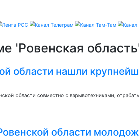
ме 'Ровенская область
ой области нашли крупнейш
нской области совместно с взрывотехниками, отрабат
 Ровенской области молодож