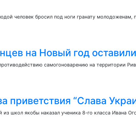
лодой человек бросил под ноги гранату молодоженам, 
нцев на Новый год оставили
противодействию самогоноварению на территории Рив
а приветствия “Слава Украи
 из школ якобы наказал ученика 8-го класса Ивана Ог