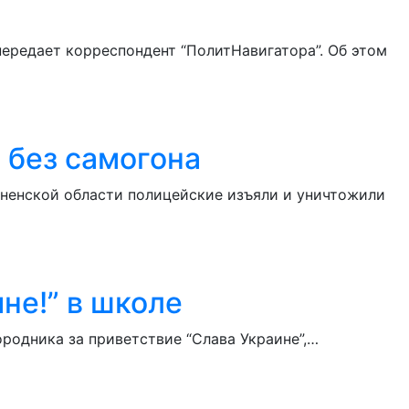
передает корреспондент “ПолитНавигатора”. Об этом
 без самогона
ненской области полицейские изъяли и уничтожили
не!” в школе
ородника за приветствие “Слава Украине”,…