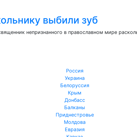
ольнику выбили зуб
священник непризнанного в православном мире расколь
Россия
Украина
Белоруссия
Крым
Донбасс
Балканы
Приднестровье
Молдова
Евразия
Кавказ