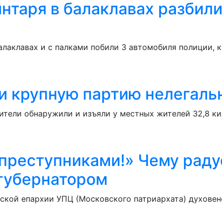
нтаря в балаклавах разбил
балаклавах и с палками побили 3 автомобиля полиции, 
ли крупную партию нелегаль
тели обнаружили и изъяли у местных жителей 32,8 ки
 преступниками!» Чему рад
 губернатором
нской епархии УПЦ (Московского патриархата) духовен