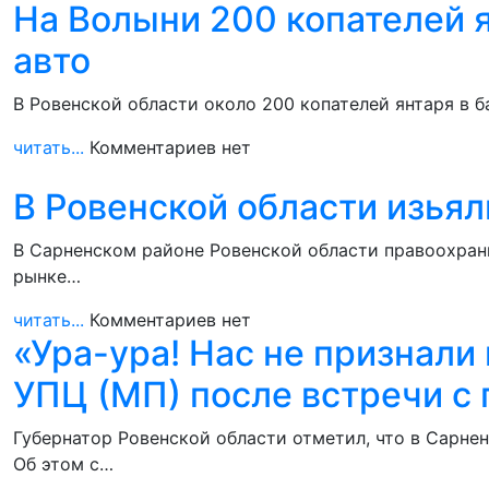
На Волыни 200 копателей я
авто
В Ровенской области около 200 копателей янтаря в 
читать...
Комментариев нет
В Ровенской области изья
В Сарненском районе Ровенской области правоохрани
рынке…
читать...
Комментариев нет
«Ура-ура! Нас не признали
УПЦ (МП) после встречи с
Губернатор Ровенской области отметил, что в Сарне
Об этом с…