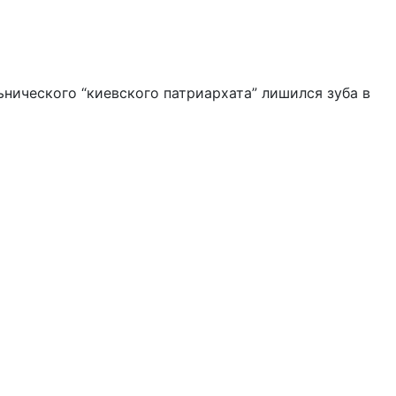
нического “киевского патриархата” лишился зуба в