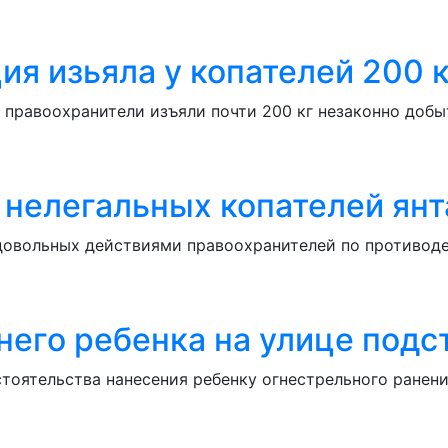
ия изьяла у копателей 200 к
л правоохранители изъяли почти 200 кг незаконно добы
 нелегальных копателей ян
едовольных действиями правоохранителей по противод
него ребенка на улице подс
тоятельства нанесения ребенку огнестрельного ранени