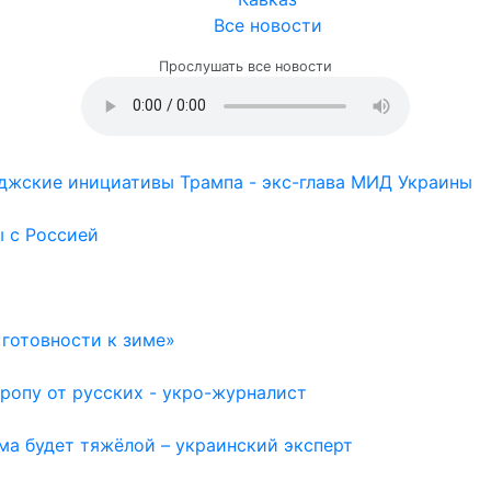
Все новости
Прослушать все новости
иджские инициативы Трампа - экс-глава МИД Украины
ы с Россией
готовности к зиме»
ропу от русских - укро-журналист
ма будет тяжёлой – украинский эксперт