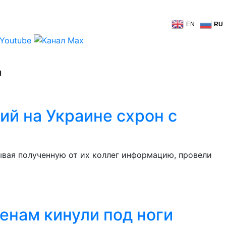
EN
RU
'
ий на Украине схрон с
ывая полученную от их коллег информацию, провели
енам кинули под ноги