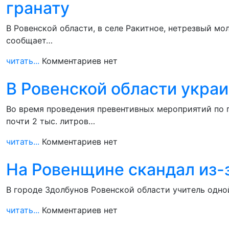
гранату
В Ровенской области, в селе Ракитное, нетрезвый мо
сообщает…
читать...
Комментариев нет
В Ровенской области украи
Во время проведения превентивных мероприятий по 
почти 2 тыс. литров…
читать...
Комментариев нет
На Ровенщине скандал из-з
В городе Здолбунов Ровенской области учитель одной
читать...
Комментариев нет