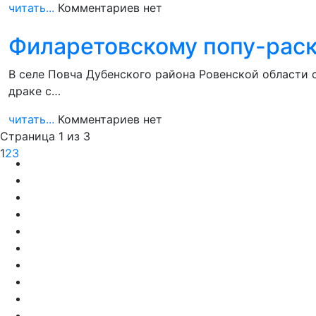
читать...
Комментариев нет
Филаретовскому попу-раск
В селе Повча Дубенского района Ровенской области 
драке с…
читать...
Комментариев нет
Страница 1 из 3
1
2
3