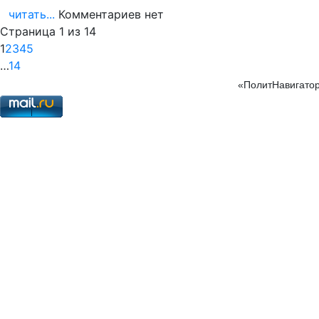
читать...
Комментариев нет
Страница 1 из 14
1
2
3
4
5
…
14
«ПолитНавигатор