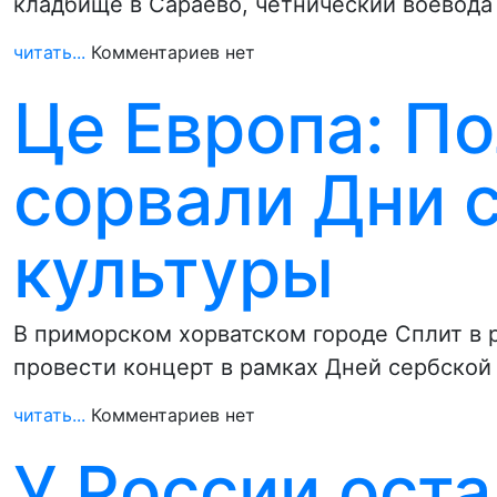
кладбище в Сараево, четнический воевод
читать...
Комментариев нет
Це Европа: П
сорвали Дни 
культуры
В приморском хорватском городе Сплит в 
провести концерт в рамках Дней сербской
читать...
Комментариев нет
У России оста