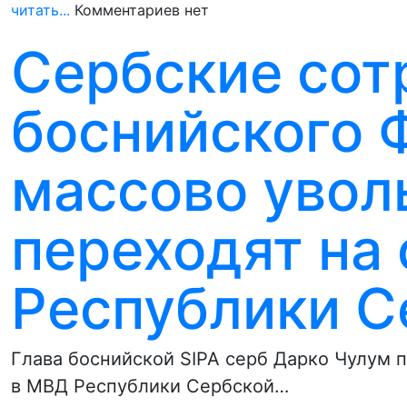
читать...
Комментариев нет
Сербские сот
боснийского Ф
массово увол
переходят на
Республики С
Глава боснийской SIPA серб Дарко Чулум п
в МВД Республики Сербской…