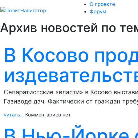
О проекте
Форум
Архив новостей по те
В Косово про
издевательст
Сепаратистские «власти» в Косово выстав
Газиводе дач. Фактически от граждан тре
читать...
Комментариев нет
В Нью-Йорке 