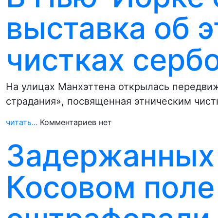
выставка об 
чистках серб
На улицах Манхэттена открылась передвиж
страдания», посвященная этническим чист
читать...
Комментариев нет
Задержанных 
Косовом поле