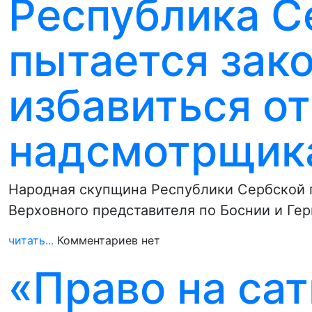
Республика С
пытается зак
избавиться от
надсмотрщика
Народная скупщина Республики Сербской 
Верховного представителя по Боснии и Ге
читать...
Комментариев нет
«Право на са