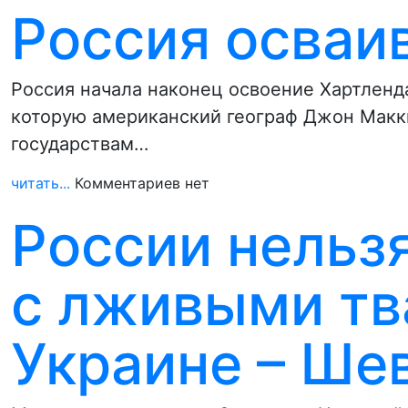
Россия осваи
Россия начала наконец освоение Хартленд
которую американский географ Джон Мак
государствам…
читать...
Комментариев нет
России нельз
с лживыми тв
Украине – Ше