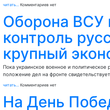
читать...
Комментариев нет
Оборона ВСУ 
контроль рус
крупный экон
Пока украинское военное и политическое 
положение дел на фронте свидетельствует
читать...
Комментариев нет
На День Побе