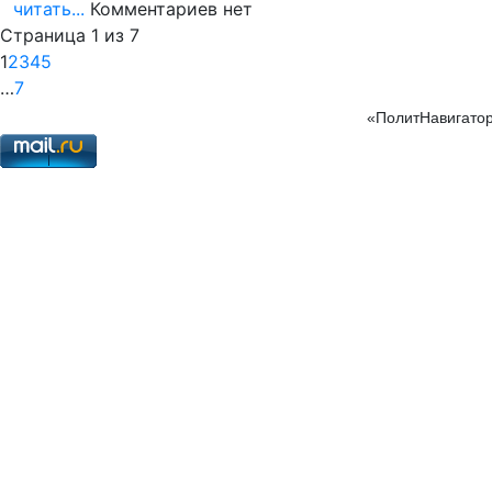
читать...
Комментариев нет
Страница 1 из 7
1
2
3
4
5
…
7
«ПолитНавигатор