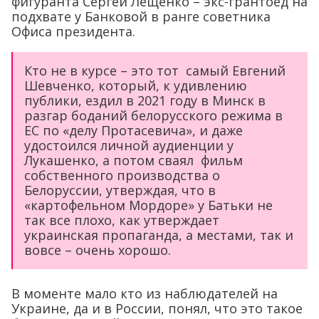
фигуранта Сергей Лещенко – экс-грантоед на
подхвате у Банковой в ранге советника
Офиса президента.
Кто не в курсе – это тот самый Евгений
Шевченко, который, к удивлению
публики, ездил в 2021 году в Минск в
разгар боданий белорусского режима в
ЕС по «делу Протасевича», и даже
удостоился личной аудиенции у
Лукашенко, а потом сваял фильм
собственного производства о
Белоруссии, утверждая, что в
«картофельном Мордоре» у Батьки не
так все плохо, как утверждает
украинская пропаганда, а местами, так и
вовсе – очень хорошо.
В моменте мало кто из наблюдателей на
Украине, да и в России, понял, что это такое