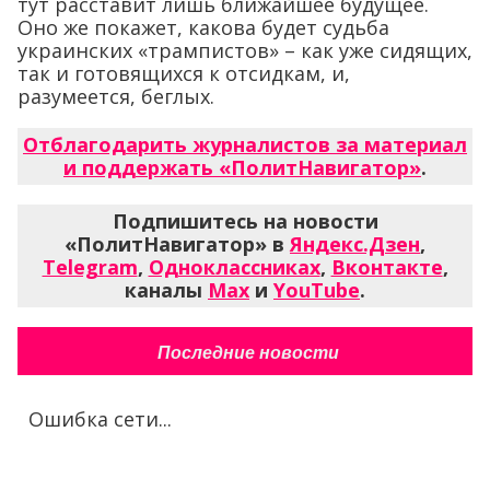
тут расставит лишь ближайшее будущее.
Оно же покажет, какова будет судьба
украинских «трампистов» – как уже сидящих,
так и готовящихся к отсидкам, и,
разумеется, беглых.
Отблагодарить журналистов за материал
и поддержать «ПолитНавигатор»
.
Подпишитесь на новости
«ПолитНавигатор» в
Яндекс.Дзен
,
Telegram
,
Одноклассниках
,
Вконтакте
,
каналы
Max
и
YouTube
.
Последние новости
Ошибка сети...