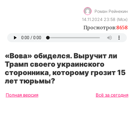
Роман Рейнекин
14.11.2024 23:58 (Мск)
Просмотров:
8658
«Вова» обиделся. Выручит ли
Трамп своего украинского
сторонника, которому грозит 15
лет тюрьмы?
Полная версия
Всё за сегодня