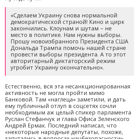
«Сделаем Украину снова нормальной
демократической страной! Кино и цирк
закончились. Клоунам и шутам – не
место в политике. Нам нужны выборы.
Прошу новоизбранного Президента США
Дональда Трампа помочь нашей стране
провести выборы президента. А то этот
авторитарный диктаторский режим
угробит Украину окончательно».
Естественно, вся эта несанкционированная
активность не могла пройти мимо
Банковой. Там «наглеца» заметили, и дать
ему публичный отлуп в соцсетях сочли
необходимым аж целый спикер парламента
Руслан Стефанчук и глава Офиса Зеленского
Андрей Ермак. Последний написал, что
«некоторые народные депутаты, похоже,
запутались в вопросах нацбезопасности».