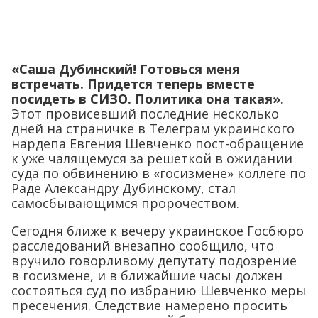
«Саша Дубинский! Готовься меня
встречать. Придется теперь вместе
посидеть в СИЗО. Политика она такая»
.
Этот провисевший последние несколько
дней на страничке в Телеграм украинского
нардепа Евгения Шевченко пост-обращение
к уже чалящемуся за решеткой в ожидании
суда по обвинению в «госизмене» коллеге по
Раде Александру Дубинскому, стал
самосбывающимся пророчеством.
Сегодня ближе к вечеру украинское Госбюро
расследований внезапно сообщило, что
вручило говорливому депутату подозрение
в госизмене, и в ближайшие часы должен
состояться суд по избранию Шевченко меры
пресечения. Следствие намерено просить