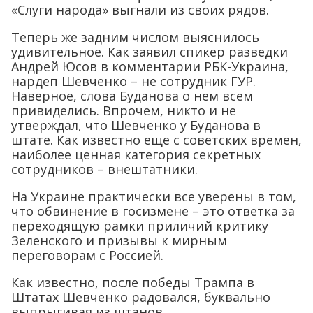
«Слуги народа» выгнали из своих рядов.
Теперь же задним числом выяснилось
удивительное. Как заявил спикер разведки
Андрей Юсов в комментарии РБК-Украина,
нардеп Шевченко – не сотрудник ГУР.
Наверное, слова Буданова о нем всем
привиделись. Впрочем, никто и не
утверждал, что Шевченко у Буданова в
штате. Как известно еще с советских времен,
наиболее ценная категория секретных
сотрудников – внештатники.
На Украине практически все уверены в том,
что обвинение в госизмене – это ответка за
переходящую рамки приличий критику
Зеленского и призывы к мирным
переговорам с Россией.
Как известно, после победы Трампа в
Штатах Шевченко радовался, буквально
выпрыгивая из штанов.