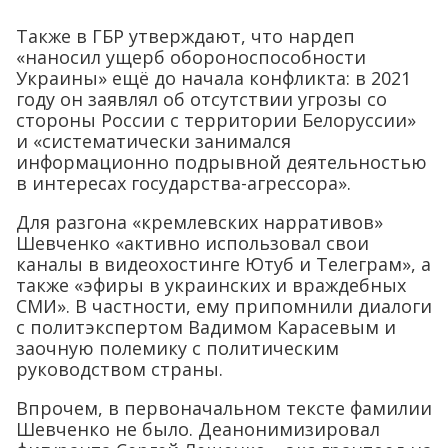
Также в ГБР утверждают, что нардеп
«наносил ущерб обороноспособности
Украины» ещё до начала конфликта: в 2021
году он заявлял об отсутствии угрозы со
стороны России с территории Белоруссии»
и «систематически занимался
информационно подрывной деятельностью
в интересах государства-агрессора».
Для разгона «кремлевских нарративов»
Шевченко «активно использовал свои
каналы в видеохостинге Ютуб и Телеграм», а
также «эфиры в украинских и враждебных
СМИ». В частности, ему припомнили диалоги
с политэкспертом Вадимом Карасевым и
заочную полемику с политическим
руководством страны.
Впрочем, в первоначальном тексте фамилии
Шевченко не было. Деанонимизировал