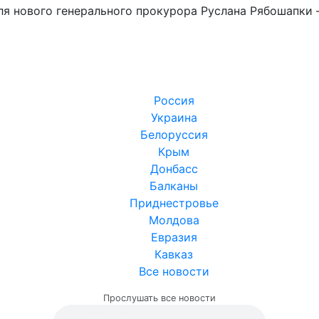
ля нового генерального прокурора Руслана Рябошапки 
Россия
Украина
Белоруссия
Крым
Донбасс
Балканы
Приднестровье
Молдова
Евразия
Кавказ
Все новости
Прослушать все новости