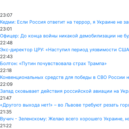
23:07
Кедми: Если Россия ответит на террор, я Украине не з
23:01
Офицер: До конца войны никакой демобилизации не б
22:48
Экс-директор ЦРУ: «Наступил период уязвимости США
22:43
Болтон: «Путин почувствовала страх Трампа»
22:18
Конвенциональных средств для победы в СВО России н
22:09
Запад сковывает действия российской авиации на Укр
21:47
«Другого выхода нет!» – во Львове требуют резать го
21:35
Вучич - Зеленскому: Желаю всего хорошего Украине, но
21:22