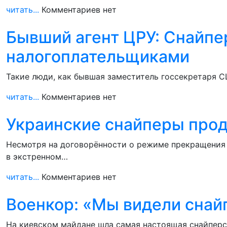
читать...
Комментариев нет
Бывший агент ЦРУ: Снайпе
налогоплательщиками
Такие люди, как бывшая заместитель госсекретаря С
читать...
Комментариев нет
Украинские снайперы про
Несмотря на договорённости о режиме прекращения 
в экстренном…
читать...
Комментариев нет
Военкор: «Мы видели снай
На киевском майдане шла самая настоящая снайперск