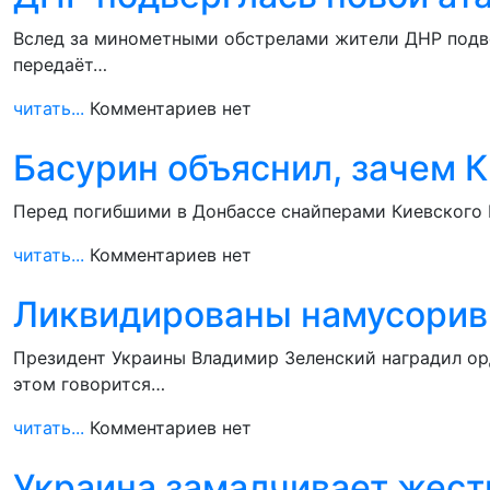
Вслед за минометными обстрелами жители ДНР подве
передаёт…
читать...
Комментариев нет
Басурин объяснил, зачем К
Перед погибшими в Донбассе снайперами Киевского 
читать...
Комментариев нет
Ликвидированы намусорив
Президент Украины Владимир Зеленский наградил ор
этом говорится…
читать...
Комментариев нет
Украина замалчивает жест