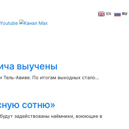
EN
RU
вича выучены
и Тель-Авиве. По итогам выходных стало…
сную сотню»
 будут задействованы наёмники, воюющие в