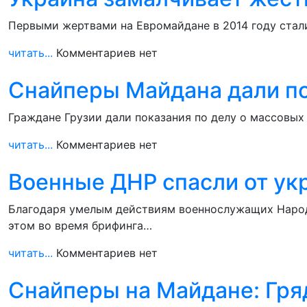
Первыми жертвами на Евромайдане в 2014 году стали
читать...
Комментариев нет
Снайперы Майдана дали по
Граждане Грузии дали показания по делу о массовых
читать...
Комментариев нет
Военные ДНР спасли от ук
Благодаря умелым действиям военнослужащих Народ
этом во время брифинга…
читать...
Комментариев нет
Снайперы на Майдане: Гря