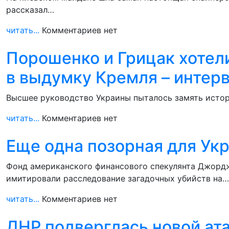
рассказал…
читать...
Комментариев нет
Порошенко и Грицак хотели
в выдумку Кремля – интер
Высшее руководство Украины пыталось замять истори
читать...
Комментариев нет
Еще одна позорная для Ук
Фонд американского финансового спекулянта Джорд
имитировали расследование загадочных убийств на…
читать...
Комментариев нет
ДНР подверглась новой ат