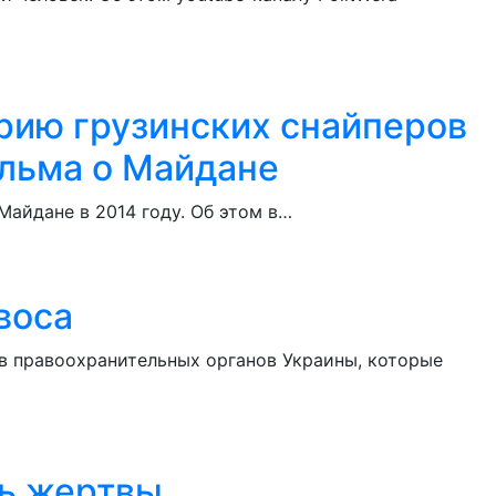
орию грузинских снайперов
ильма о Майдане
айдане в 2014 году. Об этом в…
воса
 правоохранительных органов Украины, которые
ть жертвы