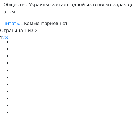
Общество Украины считает одной из главных задач д
этом…
читать...
Комментариев нет
Страница 1 из 3
1
2
3