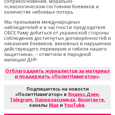
соприкосновения, морально-
психологическом состоянии боевиков и
количестве небоевых потерь.
Мы призываем международных
наблюдателей и в частности председателя
ОБСЕ Раму добиться от украинской стороны
соблюдения достигнутых договорённостей и
наказания боевиков, виновных в нарушении
действующего перемирия и гибели нашего
защитника», – отметили в Народной
милиции ДНР.
Отблагодарить журналистов за материал
и поддержать «ПолитНавигатор»
.
Подпишитесь на новости
«ПолитНавигатор» в
Яндекс.Дзен
,
Telegram
,
Одноклассниках
,
Вконтакте
,
каналы
Max
и
YouTube
.