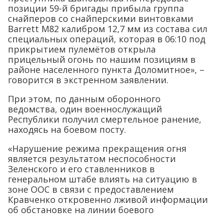
позиции 59-й бригады прибыла группа
снайперов со снайперскими винтовками
Barrett М82 калибром 12,7 мм из состава сил
специальных операций, которая в 06:10 под
прикрытием пулемётов открыла
прицельный огонь по нашим позициям в
районе населенного пункта Доломитное», –
говорится в экстренном заявлении.
При этом, по данным оборонного
ведомства, один военнослужащий
Республики получил смертельное ранение,
находясь на боевом посту.
«Нарушение режима прекращения огня
является результатом неспособности
Зеленского и его ставленников в
генеральном штабе влиять на ситуацию в
зоне ООС в связи с предоставлением
Кравченко откровенно лживой информации
об обстановке на линии боевого