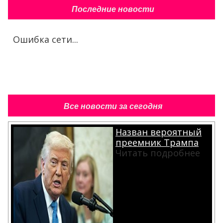
Последние новости
Ошибка сети...
Все новости за сегодня
Назван вероятный
преемник Трампа
Читать подробнее