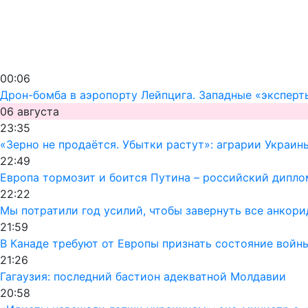
00:06
Дрон-бомба в аэропорту Лейпцига. Западные «эксперт
06 августа
23:35
«Зерно не продаётся. Убытки растут»: аграрии Украин
22:49
Европа тормозит и боится Путина – российский дипло
22:22
Мы потратили год усилий, чтобы завернуть все анкор
21:59
В Канаде требуют от Европы признать состояние войн
21:26
Гагаузия: последний бастион адекватной Молдавии
20:58