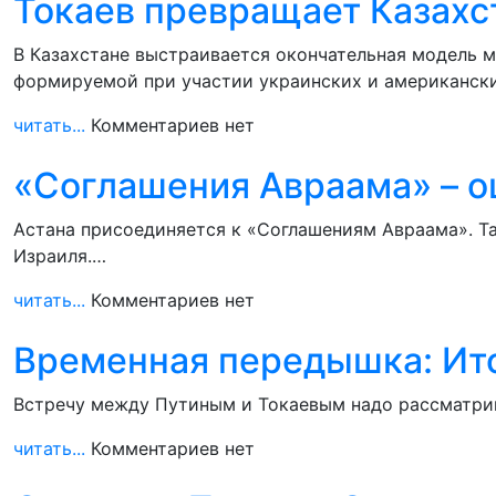
Токаев превращает Казахс
В Казахстане выстраивается окончательная модель 
формируемой при участии украинских и американск
читать...
Комментариев нет
«Соглашения Авраама» – о
Астана присоединяется к «Соглашениям Авраама». Та
Израиля.…
читать...
Комментариев нет
Временная передышка: Ито
Встречу между Путиным и Токаевым надо рассматрив
читать...
Комментариев нет