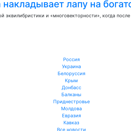
накладывает лапу на богат
ой эквилибристики и «многовекторности», когда посл
Россия
Украина
Белоруссия
Крым
Донбасс
Балканы
Приднестровье
Молдова
Евразия
Кавказ
Все новости