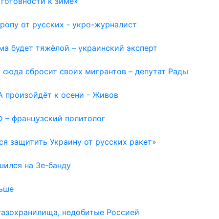
готовности к зиме»
ропу от русских - укро-журналист
ма будет тяжёлой – украинский эксперт
 сюда сбросит своих мигрантов – депутат Рады
 произойдёт к осени - Живов
Ф – французский политолог
ся защитить Украину от русских ракет»
шился на Зе-банду
льше
газохранилища, недобитые Россией