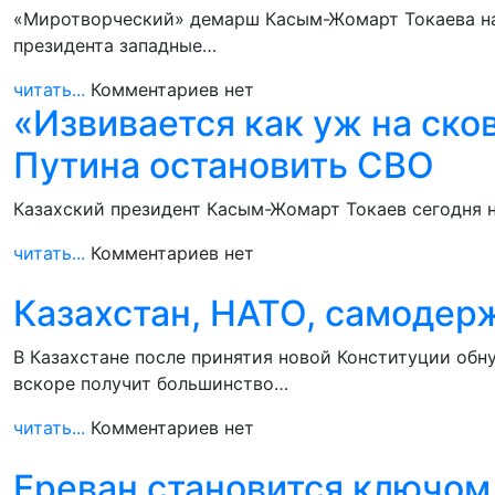
«Миротворческий» демарш Касым-Жомарт Токаева на 
президента западные…
читать...
Комментариев нет
«Извивается как уж на ско
Путина остановить СВО
Казахский президент Касым-Жомарт Токаев сегодня н
читать...
Комментариев нет
Казахстан, НАТО, самодер
В Казахстане после принятия новой Конституции обн
вскоре получит большинство…
читать...
Комментариев нет
Ереван становится ключо