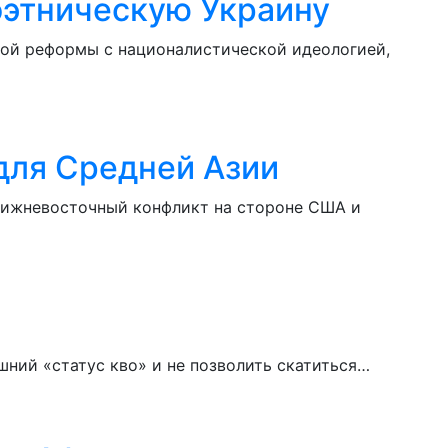
оэтническую Украину
ной реформы с националистической идеологией,
для Средней Азии
ближневосточный конфликт на стороне США и
ний «статус кво» и не позволить скатиться…