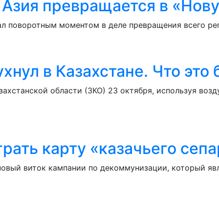
 Азия превращается в «Нов
л поворотным моментом в деле превращения всего ре
хнул в Казахстане. Что это
хстанской области (ЗКО) 23 октября, используя возд
рать карту «казачьего сеп
новый виток кампании по декоммунизации, который я