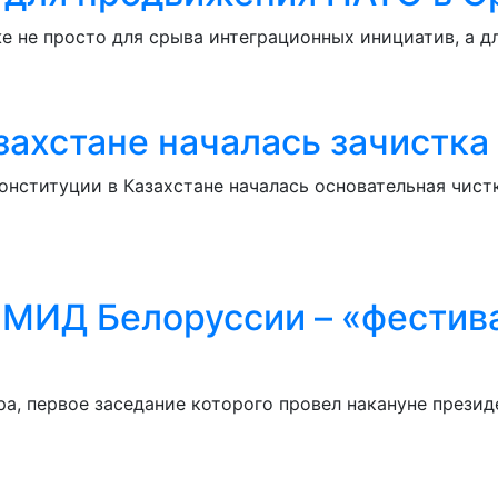
е не просто для срыва интеграционных инициатив, а 
захстане началась зачистка
нституции в Казахстане началась основательная чистк
е МИД Белоруссии – «фести
ра, первое заседание которого провел накануне прези