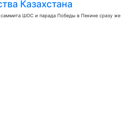
ства Казахстана
е саммита ШОС и парада Победы в Пекине сразу же