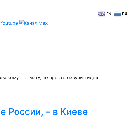
EN
RU
льскому формату, не просто озвучил идеи
 России, – в Киеве