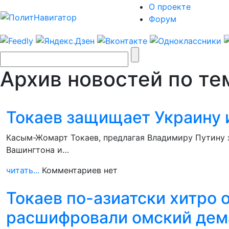
О проекте
Форум
Архив новостей по тем
Токаев защищает Украину и
Касым-Жомарт Токаев, предлагая Владимиру Путину з
Вашингтона и…
читать...
Комментариев нет
Токаев по-азиатски хитро 
расшифровали омский де