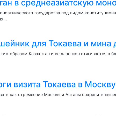
тан в среднеазиатскую мон
моноэтнического государства под видом конституцион
их…
шейник для Токаева и мина 
ким образом Казахстан и весь регион втягивается в 
ги визита Токаева в Москву
ать как стремление Москвы и Астаны сохранить нынеш