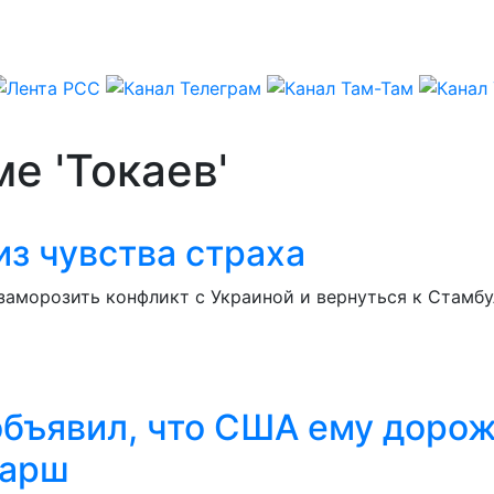
е 'Токаев'
з чувства страха
аморозить конфликт с Украиной и вернуться к Стамбу
объявил, что США ему дороже
марш