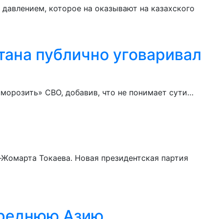
давлением, которое на оказывают на казахского
тана публично уговаривал
морозить» СВО, добавив, что не понимает сути…
-Жомарта Токаева. Новая президентская партия
Среднюю Азию