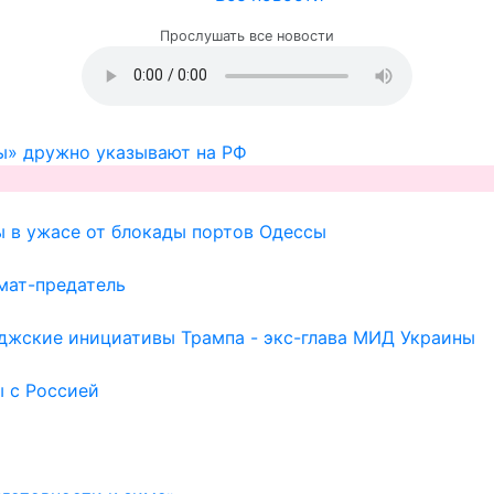
Прослушать все новости
ы» дружно указывают на РФ
ы в ужасе от блокады портов Одессы
мат-предатель
иджские инициативы Трампа - экс-глава МИД Украины
ы с Россией