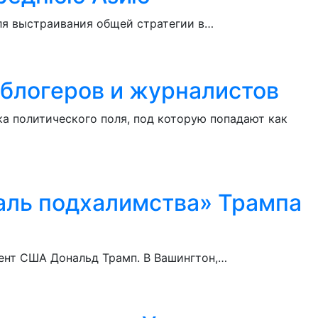
для выстраивания общей стратегии в…
 блогеров и журналистов
а политического поля, под которую попадают как
валь подхалимства» Трампа
дент США Дональд Трамп. В Вашингтон,…