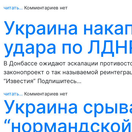
читать...
Комментариев нет
Украина нака
удара по ЛДН
В Донбассе ожидают эскалации противосто
законопроект о так называемой реинтегра
“Известия” Подпишитесь…
читать...
Комментариев нет
Украина срыв
“нормандской