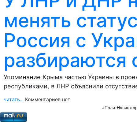
У ЛНР и ДНР 
менять статус
Россия с Укр
разбираются 
Упоминание Крыма частью Украины в проек
республиками, в ЛНР объяснили отсутстви
читать...
Комментариев нет
«ПолитНавигатор