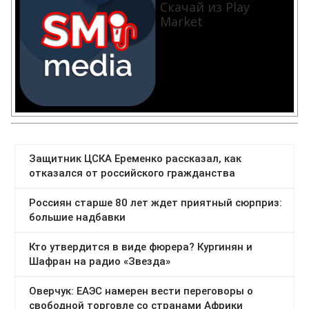
Скачай из Play
Market