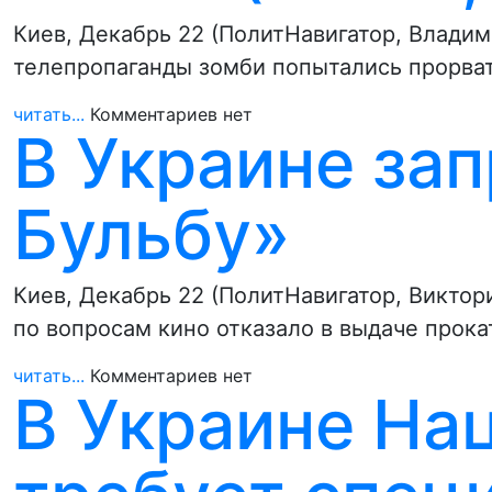
Киев, Декабрь 22 (ПолитНавигатор, Влади
телепропаганды зомби попытались прорва
читать...
Комментариев нет
В Украине за
Бульбу»
Киев, Декабрь 22 (ПолитНавигатор, Виктор
по вопросам кино отказало в выдаче прок
читать...
Комментариев нет
В Украине На