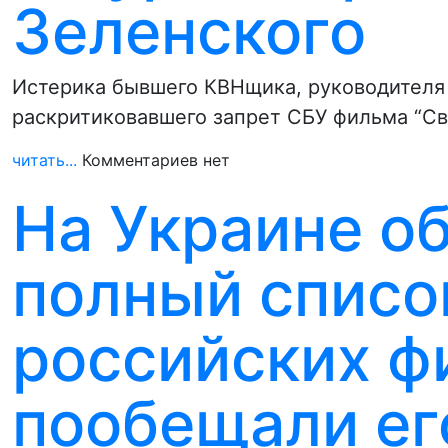
Зеленского
Истерика бывшего КВНщика, руководителя 
раскритиковавшего запрет СБУ фильма “Сва
читать...
Комментариев нет
На Украине о
полный списо
российских ф
пообещали ег