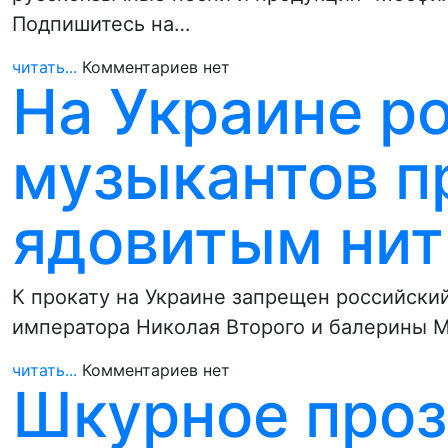
Подпишитесь на…
читать...
Комментариев нет
На Украине р
музыкантов п
ядовитым нит
К прокату на Украине запрещен российски
императора Николая Второго и балерины 
читать...
Комментариев нет
Шкурное про