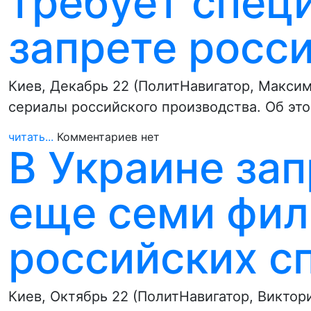
требует специ
запрете росс
Киев, Декабрь 22 (ПолитНавигатор, Макси
сериалы российского производства. Об эт
читать...
Комментариев нет
В Украине зап
еще семи фил
российских с
Киев, Октябрь 22 (ПолитНавигатор, Виктор