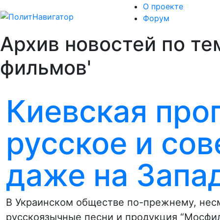
О проекте
Форум
Архив новостей по те
фильмов'
Киевская проп
русское и сов
даже на Запа
В Украинском обществе по-прежнему, несм
русскоязычные песни и продукция “Мосфил