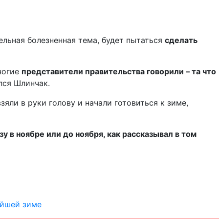
дельная болезненная тема, будет пытаться
сделать
многие
представители правительства говорили – та что
ился Шлинчак.
зяли в руки голову и начали готовиться к зиме,
зу в ноябре или до ноября, как рассказывал в том
ейшей зиме