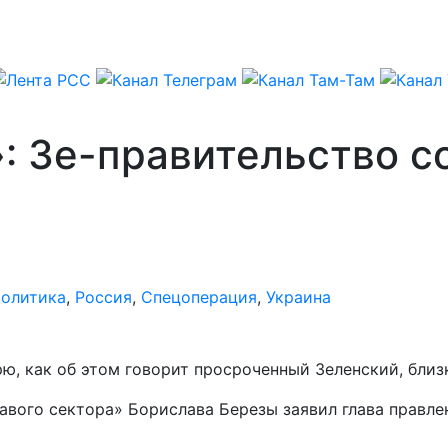
»: Зе-правительство с
олитика
,
Россия
,
Спецоперация
,
Украина
рю, как об этом говорит просроченный Зеленский, близ
равого сектора» Борислава Березы заявил глава правл