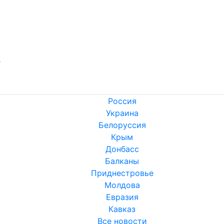
а
Россия
Украина
Белоруссия
Крым
Донбасс
Балканы
Приднестровье
Молдова
Евразия
Кавказ
Все новости