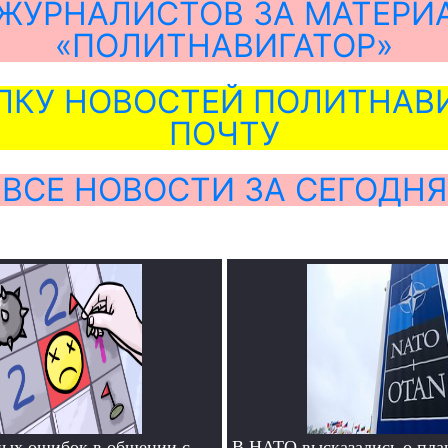
ЖУРНАЛИСТОВ ЗА МАТЕРИ
«ПОЛИТНАВИГАТОР»
ЛКУ НОВОСТЕЙ ПОЛИТНАВИ
ПОЧТУ
ВСЕ НОВОСТИ ЗА СЕГОДНЯ
ных ошибок в общении с
В НАТО высказались о пла