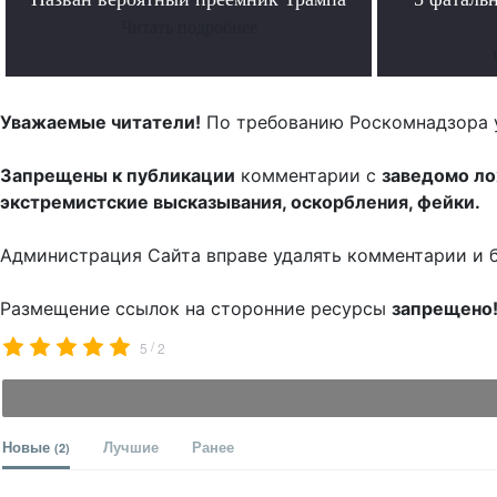
Читать подробнее
Уважаемые читатели!
По требованию Роскомнадзора 
Запрещены к публикации
комментарии с
заведомо л
экстремистские высказывания, оскорбления, фейки.
Администрация Сайта вправе удалять комментарии и 
Размещение ссылок на сторонние ресурсы
запрещено
/
5
2
Новые
Лучшие
Ранее
(2)