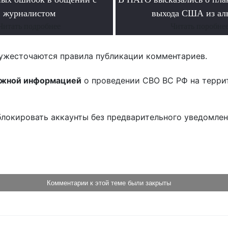
журналистом
выхода США из ал
Читать подробнее
Читать поробне
ужесточаются правила публикации комментариев.
ожной информацией
о проведении СВО ВС РФ на терри
блокировать аккаунты без предварительного уведомле
!
Комментарии к этой теме были закрыты