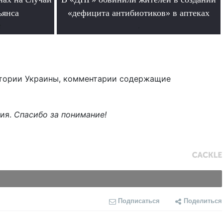
ьянса
«дефицита антибиотиков» в аптеках
е
.
тории Украины, комментарии содержащие
ния.
Спасибо за понимание!
Подписаться
Поделиться