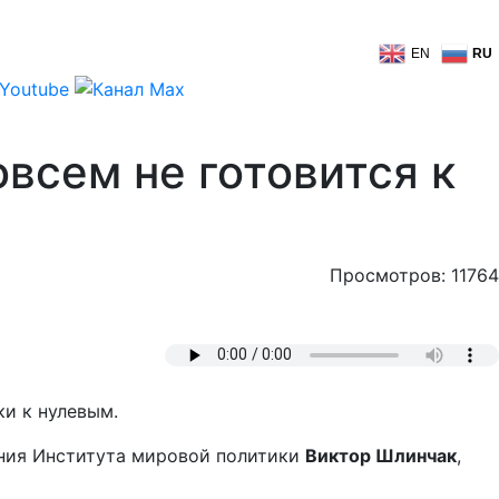
EN
RU
овсем не готовится к
Просмотров: 11764
ки к нулевым.
ения Института мировой политики
Виктор Шлинчак
,