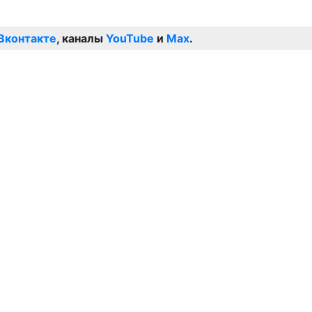
Вконтакте
, каналы
YouTube
и
Max
.