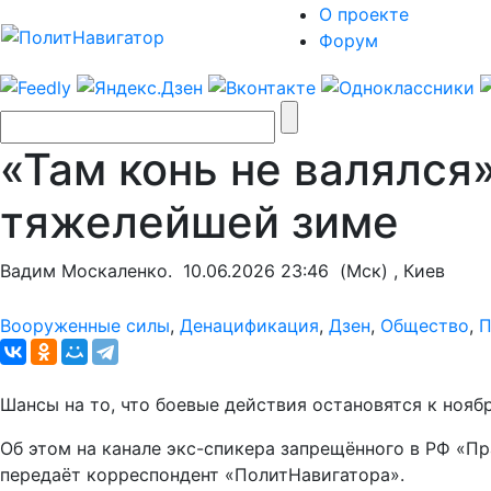
О проекте
Форум
«Там конь не валялся
тяжелейшей зиме
Вадим Москаленко.
10.06.2026 23:46
(Мск) , Киев
Вооруженные силы
,
Денацификация
,
Дзен
,
Общество
,
П
Шансы на то, что боевые действия остановятся к нояб
Об этом на канале экс-спикера запрещённого в РФ «П
передаёт корреспондент «ПолитНавигатора».