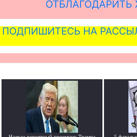
ОТБЛАГОДАРИТЬ 
ПОДПИШИТЕСЬ НА РАССЫ
Назван вероятный преемник Трампа
5 фаталь