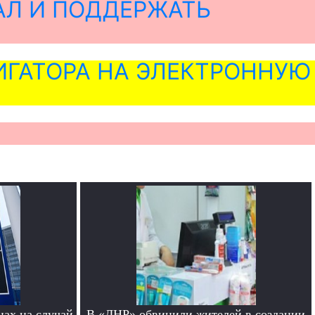
АЛ И ПОДДЕРЖАТЬ
ГАТОРА НА ЭЛЕКТРОННУЮ
нах на случай
В «ДНР» обвинили жителей в создании