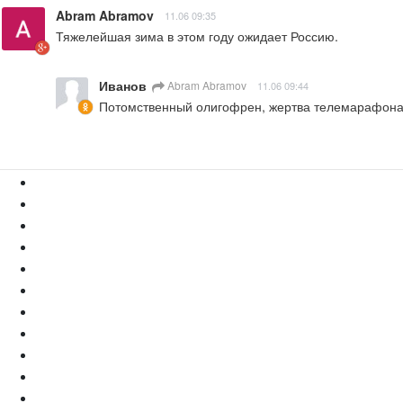
Abram Abramov
11.06 09:35
Тяжелейшая зима в этом году ожидает Россию.
Иванов
Abram Abramov
11.06 09:44
Потомственный олигофрен, жертва телемарафон