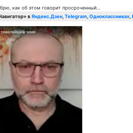
Навигатор» в
Яндекс.Дзен
,
Telegram
,
Одноклассниках
,