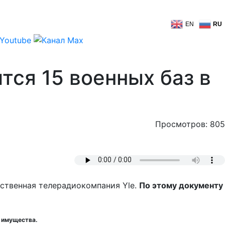
EN
RU
тся 15 военных баз в
Просмотров: 805
ственная телерадиокомпания Yle.
По этому документу
о имущества.