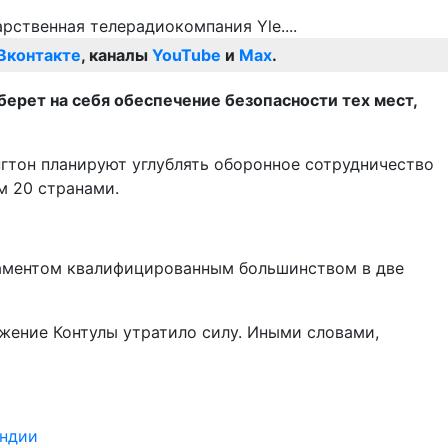
Вконтакте
, каналы
YouTube
и
Max
.
берет на себя обеспечение безопасности тех мест,
гтон планируют углублять оборонное сотрудничество
м 20 странами.
ламентом квалифицированным большинством в две
ожение Контулы утратило силу. Иными словами,
яндии