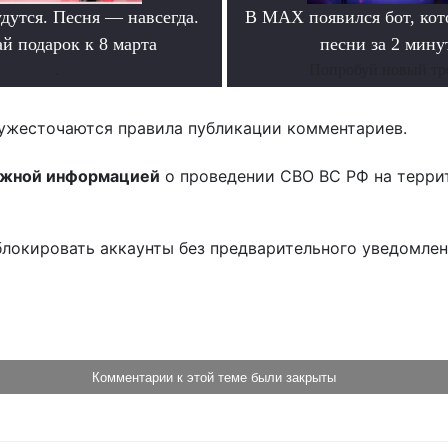
дутся. Песня — навсегда.
В MAX появился бот, ко
й подарок к 8 марта
песни за 2 мину
.
Попробуй новый тр
ужесточаются правила публикации комментариев.
ожной информацией
о проведении СВО ВС РФ на терри
блокировать аккаунты без предварительного уведомле
!
Комментарии к этой теме были закрыты