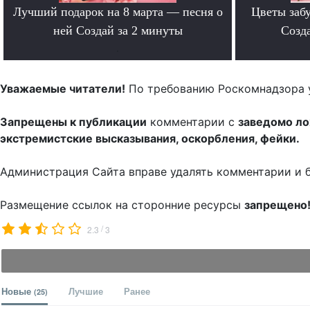
Лучший подарок на 8 марта — песня о
Цветы забу
ней Создай за 2 минуты
Созда
.
Уважаемые читатели!
По требованию Роскомнадзора 
Запрещены к публикации
комментарии с
заведомо л
экстремистские высказывания, оскорбления, фейки.
Администрация Сайта вправе удалять комментарии и 
Размещение ссылок на сторонние ресурсы
запрещено
/
2.3
3
Новые
Лучшие
Ранее
(25)