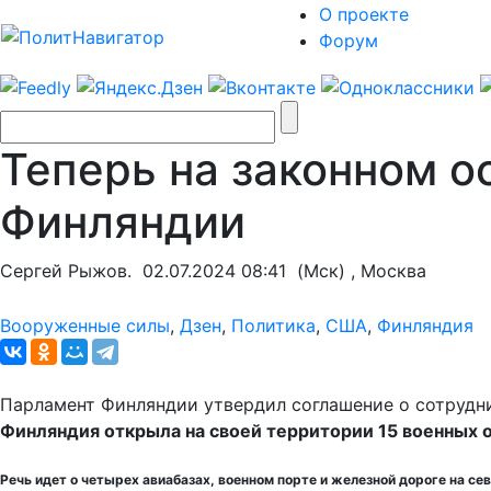
О проекте
Форум
Теперь на законном о
Финляндии
Сергей Рыжов.
02.07.2024 08:41
(Мск) , Москва
Вооруженные силы
,
Дзен
,
Политика
,
США
,
Финляндия
Парламент Финляндии утвердил соглашение о сотрудн
Финляндия открыла на своей территории 15 военных 
Речь идет о четырех авиабазах, военном порте и железной дороге на с