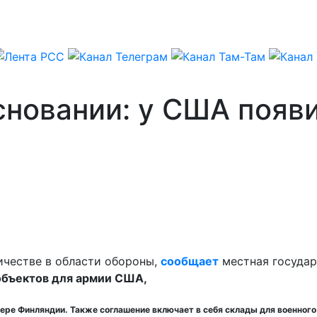
сновании: у США появи
ичестве в области обороны,
сообщает
местная государ
объектов для армии США,
евере Финляндии. Также соглашение включает в себя склады для военног