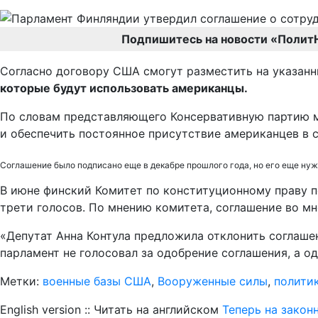
Подпишитесь на новости «Полит
Согласно договору США смогут разместить на указанн
которые будут использовать американцы.
По словам представляющего Консервативную партию м
и обеспечить постоянное присутствие американцев в 
Соглашение было подписано еще в декабре прошлого года, но его еще нужн
В июне финский Комитет по конституционному праву 
трети голосов. По мнению комитета, соглашение во м
«Депутат Анна Контула предложила отклонить соглаше
парламент не голосовал за одобрение соглашения, а од
Метки:
военные базы США
,
Вооруженные силы
,
полити
English version :: Читать на английском
Теперь на закон