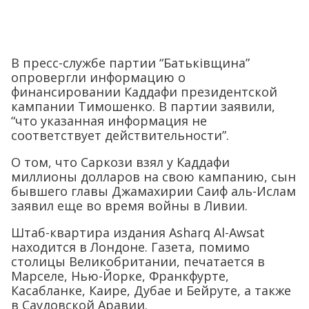
В пресс-службе партии “Батьківщина”
опровергли информацию о
финансировании Каддафи президентской
кампании Тимошенко. В партии заявили,
“что указанная информация не
соответствует действительности”.
О том, что Саркози взял у Каддафи
миллионы долларов на свою кампанию, сын
бывшего главы Джамахирии Саиф аль-Ислам
заявил еще во время войны в Ливии.
Штаб-квартира издания Asharq Al-Awsat
находится в Лондоне. Газета, помимо
столицы Великобритании, печатается в
Марселе, Нью-Йорке, Франкфурте,
Касабланке, Каире, Дубае и Бейруте, а также
в Саудовской Аравии.