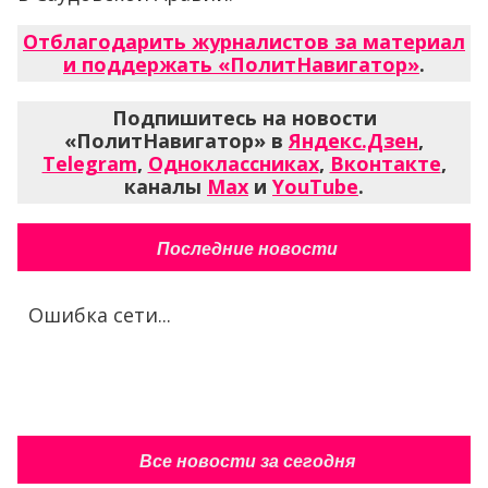
Отблагодарить журналистов за материал
и поддержать «ПолитНавигатор»
.
Подпишитесь на новости
«ПолитНавигатор» в
Яндекс.Дзен
,
Telegram
,
Одноклассниках
,
Вконтакте
,
каналы
Max
и
YouTube
.
Последние новости
Ошибка сети...
Все новости за сегодня