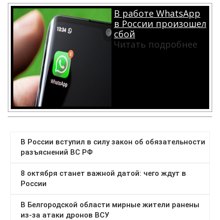
В работе WhatsApp
в России произошел
сбой
Читать подробнее