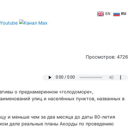
EN
RU
Просмотров: 4726
ративы о преднамеренном «голодоморе»,
аименований улиц и населённых пунктов, названных в
ицу и меньше чем за два месяца до даты 80-летия
амом деле реальные планы Акорды по проведению