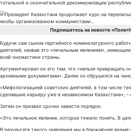
тотальной и окончательной декоммунизации республи
Подпишитесь на новости «Полит
Будучи сам сыном партийного номенклатурного работн
деятелей, назвав это «печальным явлением», имеющим
всей ономастики страны.
Аргументировал он это тем, что «нельзя превращать 
архивными документами». Далее он обрушился на чино
«Мифологизацией советских деятелей, в том числе те
сделавшие карьеру уже в независимом Казахстане», –
Затем он призвал срочно навести порядок:
«Это печальное явление, которое тяжело понять. В це
В результате такого заявления мы в ближайшее время