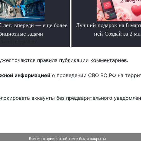
лет: впереди — еще более
Лучший подарок на 8 мар
бициозные задачи
ней Создай за 2 м
Читать подробнее
.
ужесточаются правила публикации комментариев.
ожной информацией
о проведении СВО ВС РФ на терри
блокировать аккаунты без предварительного уведомле
!
Комментарии к этой теме были закрыты