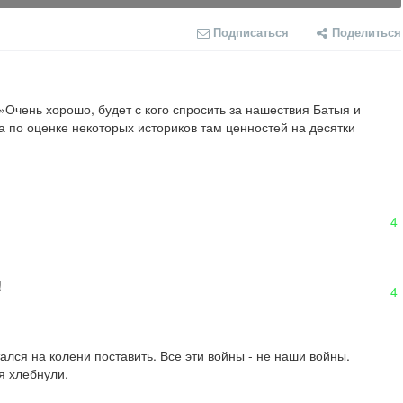
Подписаться
Поделиться
»Очень хорошо, будет с кого спросить за нашествия Батыя и 
 по оценке некоторых историков там ценностей на десятки 
4
!
4
лся на колени поставить. Все эти войны - не наши войны. 
 хлебнули.
