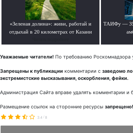
«Зеленая долина»: живи, работай и
ТАИФу — 35 
отдыхай в 20 километрах от Казани
ам
Читать подробнее
Уважаемые читатели!
По требованию Роскомнадзора 
Запрещены к публикации
комментарии с
заведомо л
экстремистские высказывания, оскорбления, фейки.
Администрация Сайта вправе удалять комментарии и 
Размещение ссылок на сторонние ресурсы
запрещено
/
3.4
8