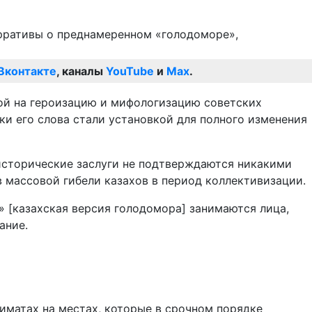
Вконтакте
, каналы
YouTube
и
Max
.
ой на героизацию и мифологизацию советских
и его слова стали установкой для полного изменения
 исторические заслуги не подтверждаются никакими
 массовой гибели казахов в период коллективизации.
 [казахская версия голодомора] занимаются лица,
ание.
иматах на местах, которые в срочном порядке