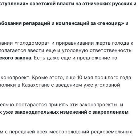
тупления» советской власти на этнических русских и
бования репараций и компенсаций за «геноцид» и
знании «голодомора» и приравнивании жертв голода к
полагается ввести еще и уголовную ответственность
ского закона
. Есть даже еще и предложение по
конопроект. Кроме этого, еще 10 мая прошлого года
олики в Казахстане с введением уже уголовной
ельно постарается принять эти законопроекты, и
х уже законодательных изменений с закреплением
дом с передачей всех месторождений редкоземельных