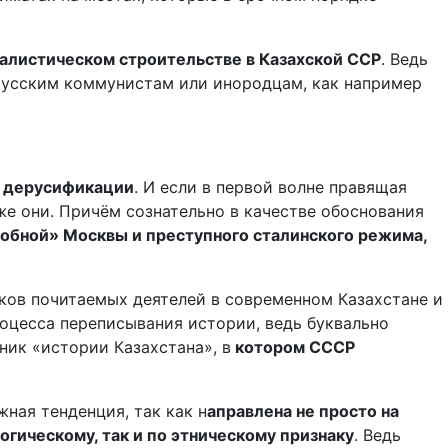
иалистическом строительстве в Казахской ССР
. Ведь
 русским коммунистам или инородцам, как например
м дерусификации
. И если в первой волне правящая
же они. Причём сознательно в качестве обоснования
обной» Москвы и преступного сталинского режима,
сков почитаемых деятелей в современном Казахстане и
роцесса переписывания истории, ведь буквально
ник «истории Казахстана», в
котором СССР
ная тенденция, так как н
аправлена не просто на
гическому, так и по этническому признаку
. Ведь