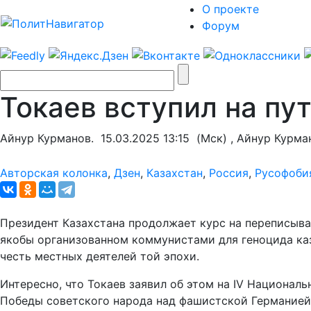
О проекте
Форум
Токаев вступил на пу
Айнур Курманов.
15.03.2025 13:15
(Мск) , Айнур Курма
Авторская колонка
,
Дзен
,
Казахстан
,
Россия
,
Русофоби
Президент Казахстана продолжает курс на переписыв
якобы организованном коммунистами для геноцида каза
честь местных деятелей той эпохи.
Интересно, что Токаев заявил об этом на IV Национал
Победы советского народа над фашистской Германией 