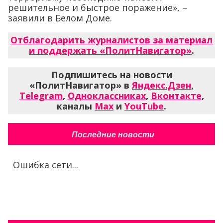
решительное и быстрое поражение», –
заявили в Белом Доме.
Отблагодарить журналистов за материал
и поддержать «ПолитНавигатор»
.
Подпишитесь на новости
«ПолитНавигатор» в
Яндекс.Дзен
,
Telegram
,
Одноклассниках
,
Вконтакте
,
каналы
Max
и
YouTube
.
Последние новости
Ошибка сети...