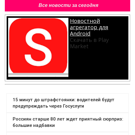
Все новости за сегодня
Новостной
агрегатор для
Android
Скачать в Play
Market