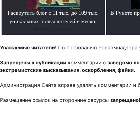
Раскрутить блог с 11 тыс. до 109 тыс.
В Рунете п
уникальных пользователей в месяц.
Читать подробнее
Уважаемые читатели!
По требованию Роскомнадзора 
Запрещены к публикации
комментарии с
заведомо л
экстремистские высказывания, оскорбления, фейки.
Администрация Сайта вправе удалять комментарии и 
Размещение ссылок на сторонние ресурсы
запрещено