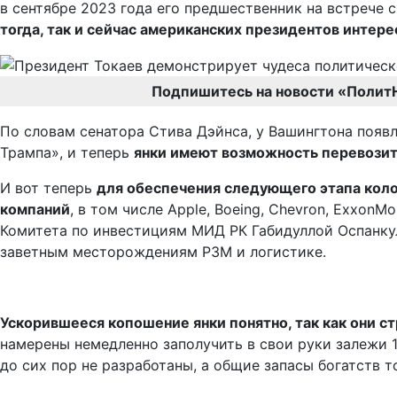
в сентябре 2023 года его предшественник на встрече
тогда, так и сейчас американских президентов интер
Подпишитесь на новости «Полит
По словам сенатора Стива Дэйнса, у Вашингтона появ
Трампа», и теперь
янки имеют возможность перевозит
И вот теперь
для обеспечения следующего этапа коло
компаний
, в том числе Apple, Boeing, Chevron, ExxonM
Комитета по инвестициям МИД РК Габидуллой Оспанку
заветным месторождениям РЗМ и логистике.
Ускорившееся копошение янки понятно, так как они 
намерены немедленно заполучить в свои руки залежи 
до сих пор не разработаны, а общие запасы богатств 