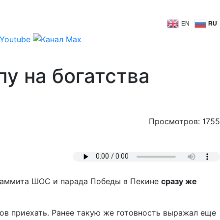
EN
RU
у на богатства
Просмотров: 1755
 саммита ШОС и парада Победы в Пекине
сразу же
ов приехать. Ранее такую же готовность выражал еще