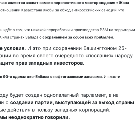
ейчас является захват самого перспективного месторождения «Жана
 отношении Казахстана якобы за обход антироссийских санкций, что
ь идёт о том, что никакой переработки и производства РЗМ на территории
А или странах Запада
с сохранением за собой всех прибылей.
е условия.
И это при сохранении Вашингтоном 25-
гации во время своего очередного «послания» народу
ащите прав западных инвесторов.
в 90-е сделал экс-Елбасы с нефтегазовыми запасами.
И власти
оду будет создан однопалатный парламент, а на
ли о
создании партии, выступающей за выход страны
ые действия в пользу западных корпораций.
 мы неоднократно говорили.