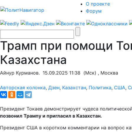
О проекте
Форум
Трамп при помощи Ток
Казахстана
Айнур Курманов.
15.09.2025 11:38
(Мск) , Москва
Авторская колонка
,
Дзен
,
Казахстан
,
Политика
,
США
,
С
Президент Токаев демонстрирует чудеса политическо
позвонил Трампу и пригласил в Казахстан.
Президент США в коротком комментарии на вопрос каз