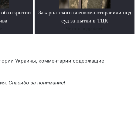
 об открытии
Закарпатского военкома отправили под
ива
суд за пытки в ТЦК
е
Читать подробнее
тории Украины, комментарии содержащие
ния.
Спасибо за понимание!