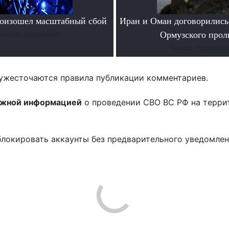
роизошел масштабный сбой
Иран и Оман договорились
Читать подробнее
Ормузского прол
Читать подробне
ужесточаются правила публикации комментариев.
ожной информацией
о проведении СВО ВС РФ на терри
блокировать аккаунты без предварительного уведомле
!