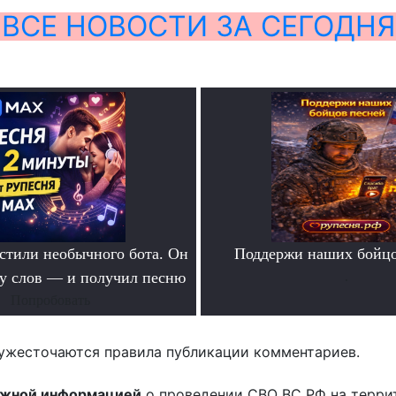
ВСЕ НОВОСТИ ЗА СЕГОДНЯ
тили необычного бота. Он
Поддержи наших бойцо
ру слов — и получил песню
.
Попробовать
ужесточаются правила публикации комментариев.
ожной информацией
о проведении СВО ВС РФ на терри