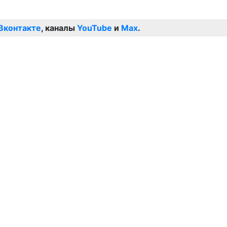
Вконтакте
, каналы
YouTube
и
Max
.