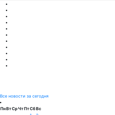
Все новости за сегодня
Пн
Вт
Ср
Чт
Пт
Сб
Вс