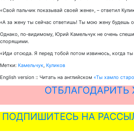
«Свой пальчик показывай своей жене», – ответил Кули
«А за жену ты сейчас ответишь! Ты мою жену будешь об
Однако, по-видимому, Юрий Камельчук не очень спеши
спорящими.
«Иди отсюда. Я перед тобой потом извинюсь, когда ты 
Метки:
Камельчук
,
Куликов
English version :: Читать на английском
«Ты хамло старо
ОТБЛАГОДАРИТЬ 
ПОДПИШИТЕСЬ НА РАССЫ