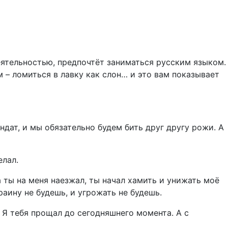
ятельностью, предпочтёт заниматься русским языком.
 – ломиться в лавку как слон… и это вам показывает
ндат, и мы обязательно будем бить друг другу рожи. А
елал.
а ты на меня наезжал, ты начал хамить и унижать моё
раину не будешь, и угрожать не будешь.
 Я тебя прощал до сегодняшнего момента. А с