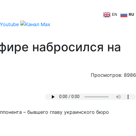
EN
RU
эфире набросился на
Просмотров: 8986
ппонента – бывшего главу украинского бюро