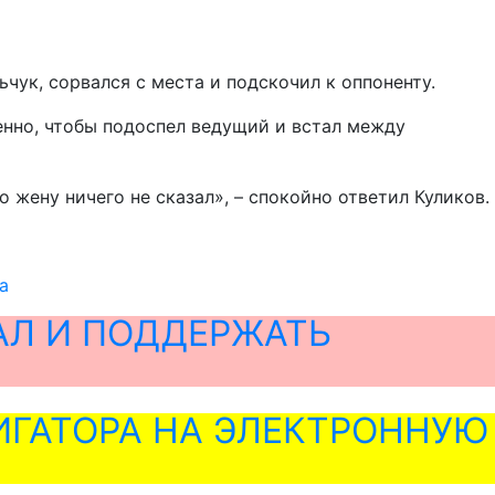
чук, сорвался с места и подскочил к оппоненту.
енно, чтобы подоспел ведущий и встал между
 жену ничего не сказал», – спокойно ответил Куликов.
а
АЛ И ПОДДЕРЖАТЬ
ГАТОРА НА ЭЛЕКТРОННУЮ