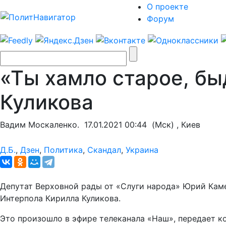
О проекте
Форум
«Ты хамло старое, бы
Куликова
Вадим Москаленко.
17.01.2021 00:44
(Мск) , Киев
Д.Б.
,
Дзен
,
Политика
,
Скандал
,
Украина
Депутат Верховной рады от «Слуги народа» Юрий Камел
Интерпола Кирилла Куликова.
Это произошло в эфире телеканала «Наш», передает 