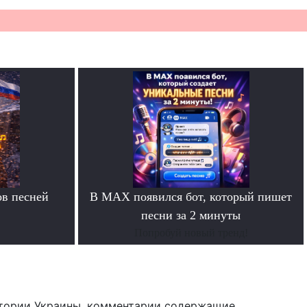
в песней
В MAX появился бот, который пишет
песни за 2 минуты
Попробуй новый тренд!
тории Украины, комментарии содержащие