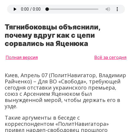
Тягнибоковцы объяснили,
почему вдруг как с цепи
сорвались на Яценюка
Полная версия
Всё за сегодня
Киев, Апрель 07 (ПолитНавигатор, Владимир
Райченко) – Для ВО «Свобода», требующей
сегодня отставки украинского премьера,
союз с Арсением Яценюком был
вынужденной мерой, чтобы держать его в
узде.
Такие аргументы в беседе с
корреспондентом «ПолитНавигатора»
привел нардеп-свободовец прошлого