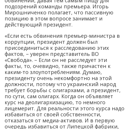
обвинений, давая тем самым пищу для
подозрений команды премьера. Игорь
Мирошниченко полагает, что пассивную
позицию в этом вопросе занимает и
действующий президент.
«Если есть обвинения премьер-министра в
коррупции, президент должен был
присоединиться к расследованию этих
фактов, – уверен представитель ВО
«Свобода». – Если он не расследует эти
факты, то, очевидно, также причастен к
каким-то злоупотреблениям. Думаю,
президенту очень некомфортно на этой
должности, потому что украинский народ
требует борьбы с олигархами, а президент,
по сути, сам олигарх. Когда он объявляет
курс на деолигархизацию, то немного
лицемерит. Для реальности этого курса надо
избавиться от своей собственности,
отказаться от медиа-активов. И в первую
очередь избавиться от Липецкой фабрики,