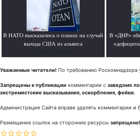
В НАТО высказались о планах на случай
В «ДНР» обв
выхода США из альянса
«дефицита
Читать поробнее
Уважаемые читатели!
По требованию Роскомнадзора 
Запрещены к публикации
комментарии с
заведомо л
экстремистские высказывания, оскорбления, фейки.
Администрация Сайта вправе удалять комментарии и 
Размещение ссылок на сторонние ресурсы
запрещено