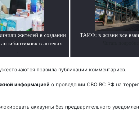
инили жителей в создании
ТАИФ: в жизни все вза
 антибиотиков» в аптеках
Читать подробне
.
ужесточаются правила публикации комментариев.
ожной информацией
о проведении СВО ВС РФ на терри
блокировать аккаунты без предварительного уведомле
!