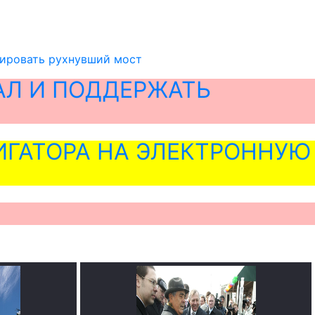
уировать рухнувший мост
АЛ И ПОДДЕРЖАТЬ
ГАТОРА НА ЭЛЕКТРОННУЮ