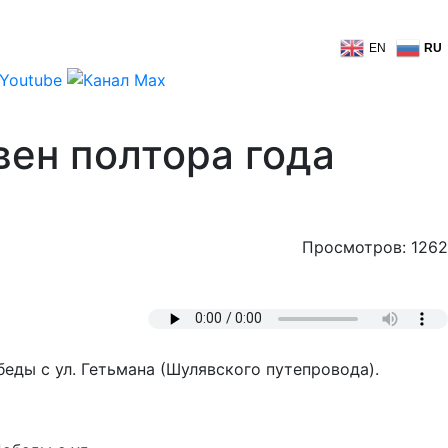
EN
RU
вен полтора года
Просмотров: 1262
еды с ул. Гетьмана (Шулявского путепровода).