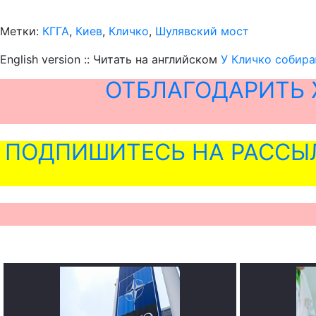
Метки:
КГГА
,
Киев
,
Кличко
,
Шулявский мост
English version :: Читать на английском
У Кличко собира
ОТБЛАГОДАРИТЬ 
ПОДПИШИТЕСЬ НА РАССЫ