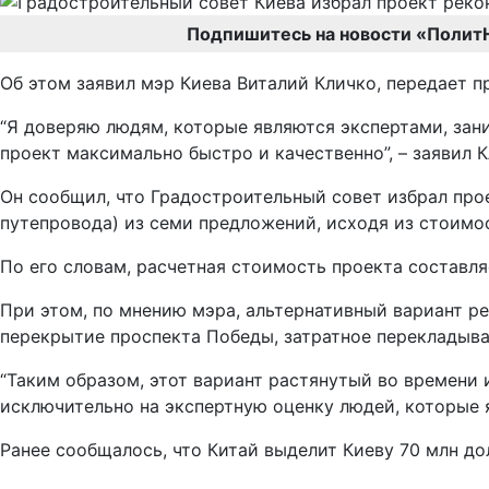
Подпишитесь на новости «Полит
Об этом заявил мэр Киева Виталий Кличко, передает п
“Я доверяю людям, которые являются экспертами, зан
проект максимально быстро и качественно”, – заявил К
Он сообщил, что Градостроительный совет избрал прое
путепровода) из семи предложений, исходя из стоимо
По его словам, расчетная стоимость проекта составля
При этом, по мнению мэра, альтернативный вариант р
перекрытие проспекта Победы, затратное перекладыва
“Таким образом, этот вариант растянутый во времени и
исключительно на экспертную оценку людей, которые я
Ранее сообщалось, что Китай выделит Киеву 70 млн до