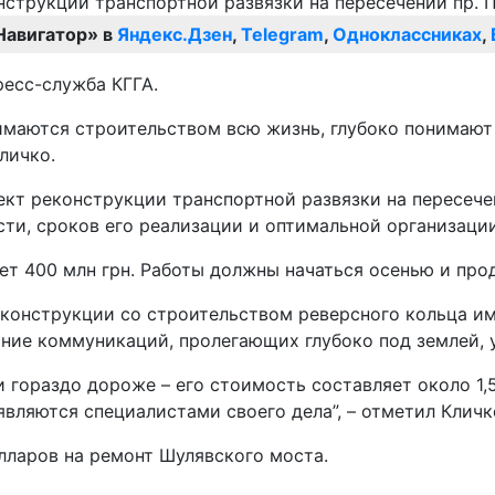
Навигатор» в
Яндекс.Дзен
,
Telegram
,
Одноклассниках
,
ресс-служба КГГА.
имаются строительством всю жизнь, глубоко понимают 
личко.
кт реконструкции транспортной развязки на пересечен
сти, сроков его реализации и оптимальной организаци
ет 400 млн грн. Работы должны начаться осенью и прод
еконструкции со строительством реверсного кольца им
ние коммуникаций, пролегающих глубоко под землей, 
 гораздо дороже – его стоимость составляет около 1,5
вляются специалистами своего дела”, – отметил Кличк
лларов на ремонт Шулявского моста.