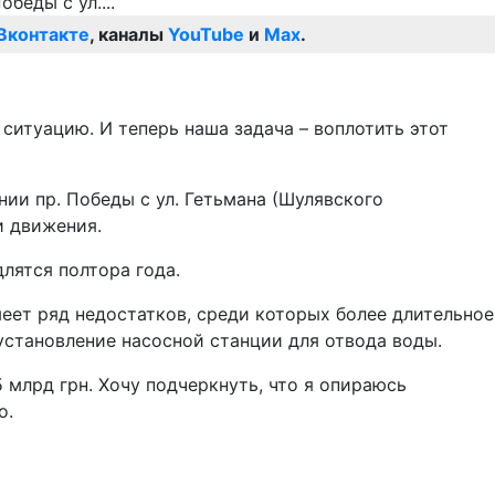
Вконтакте
, каналы
YouTube
и
Max
.
ситуацию. И теперь наша задача – воплотить этот
ии пр. Победы с ул. Гетьмана (Шулявского
и движения.
лятся полтора года.
еет ряд недостатков, среди которых более длительное
установление насосной станции для отвода воды.
 млрд грн. Хочу подчеркнуть, что я опираюсь
о.