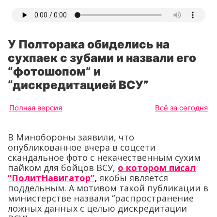
У Полторака обиделись на
сухпаек с зубами и назвали его
“фотошопом” и
“дискредитацией ВСУ”
Полная версия
Всё за сегодня
В Минобороны заявили, что
опубликованное вчера в соцсети
скандальное фото с некачественным сухим
пайком для бойцов ВСУ,
о котором писал
“ПолитНавигатор”
,
якобы является
поддельным. А мотивом такой публикации в
министерстве назвали “распространение
ложных данных с целью дискредитации