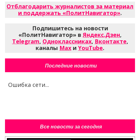
Отблагодарить журналистов за материал
и поддержать «ПолитНавигатор»
.
Подпишитесь на новости
«ПолитНавигатор» в
Яндекс.Дзен
,
Telegram
,
Одноклассниках
,
Вконтакте
,
каналы
Max
и
YouTube
.
Последние новости
Ошибка сети...
Все новости за сегодня