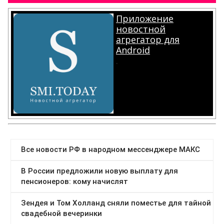
Приложение
новостной
агрегатор для
Android
.