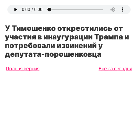
У Тимошенко открестились от
участия в инаугурации Трампа и
потребовали извинений у
депутата-порошенковца
Полная версия
Всё за сегодня