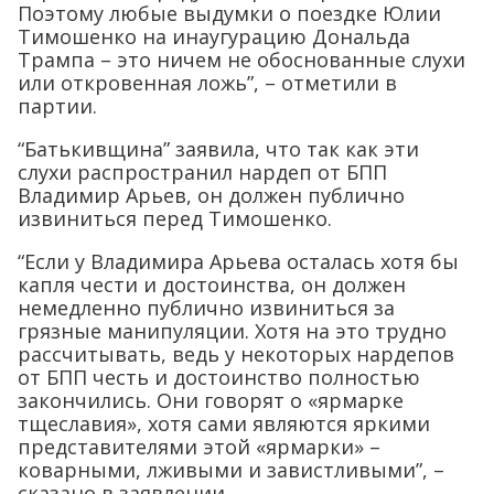
Поэтому любые выдумки о поездке Юлии
Тимошенко на инаугурацию Дональда
Трампа – это ничем не обоснованные слухи
или откровенная ложь”, – отметили в
партии.
“Батькивщина” заявила, что так как эти
слухи распространил нардеп от БПП
Владимир Арьев, он должен публично
извиниться перед Тимошенко.
“Если у Владимира Арьева осталась хотя бы
капля чести и достоинства, он должен
немедленно публично извиниться за
грязные манипуляции. Хотя на это трудно
рассчитывать, ведь у некоторых нардепов
от БПП честь и достоинство полностью
закончились. Они говорят о «ярмарке
тщеславия», хотя сами являются яркими
представителями этой «ярмарки» –
коварными, лживыми и завистливыми”, –
сказано в заявлении.