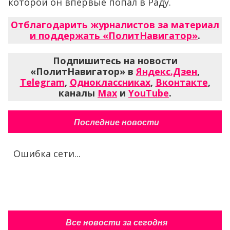
которой он впервые попал в Раду.
Отблагодарить журналистов за материал
и поддержать «ПолитНавигатор»
.
Подпишитесь на новости
«ПолитНавигатор» в
Яндекс.Дзен
,
Telegram
,
Одноклассниках
,
Вконтакте
,
каналы
Max
и
YouTube
.
Последние новости
Ошибка сети...
Все новости за сегодня