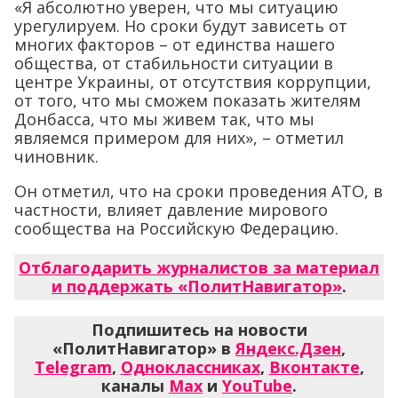
«Я абсолютно уверен, что мы ситуацию
урегулируем. Но сроки будут зависеть от
многих факторов – от единства нашего
общества, от стабильности ситуации в
центре Украины, от отсутствия коррупции,
от того, что мы сможем показать жителям
Донбасса, что мы живем так, что мы
являемся примером для них», – отметил
чиновник.
Он отметил, что на сроки проведения АТО, в
частности, влияет давление мирового
сообщества на Российскую Федерацию.
Отблагодарить журналистов за материал
и поддержать «ПолитНавигатор»
.
Подпишитесь на новости
«ПолитНавигатор» в
Яндекс.Дзен
,
Telegram
,
Одноклассниках
,
Вконтакте
,
каналы
Max
и
YouTube
.