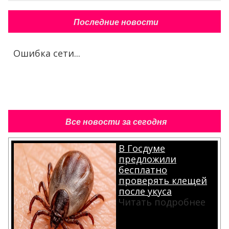
Последние новости
Ошибка сети...
Все новости за сегодня
В Госдуме
предложили
бесплатно
проверять клещей
после укуса
Читать подробнее