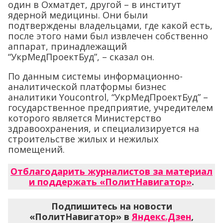
один в Охматдет, другой – в институт
ядерной медицины. Они были
подтверждены владельцами, где какой есть,
после этого нами был извлечен собственно
аппарат, принадлежащий
“УкрМедПроектБуд”, – сказал он.
По данным системы информационно-
аналитической платформы бизнес
аналитики Youcontrol, “УкрМедПроектБуд” –
государственное предприятие, учредителем
которого является Министерство
здравоохранения, и специализируется на
строительстве жилых и нежилых
помещений.
Отблагодарить журналистов за материал
и поддержать «ПолитНавигатор»
.
Подпишитесь на новости
«ПолитНавигатор» в
Яндекс.Дзен
,