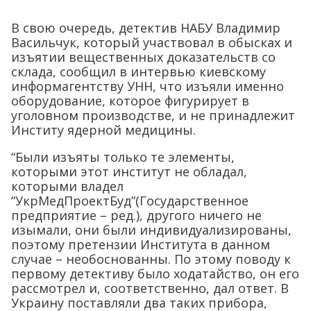
В свою очередь, детектив НАБУ Владимир
Васильчук, который участвовал в обысках и
изъятии вещественных доказательств со
склада, сообщил в интервью киевскому
информагентству УНН, что изъяли именно
оборудование, которое фигурирует в
уголовном производстве, и не принадлежит
Институ ядерной медицины.
“Были изъяты только те элементы,
которыми этот институт не обладал,
которыми владел
“УкрМедПроектБуд”(Государственное
предприятие – ред.), другого ничего не
изымали, они были индивидуализированы,
поэтому претензии Института в данном
случае – необоснованны. По этому поводу к
первому детективу было ходатайство, он его
рассмотрел и, соответственно, дал ответ. В
Украину поставляли два таких прибора,