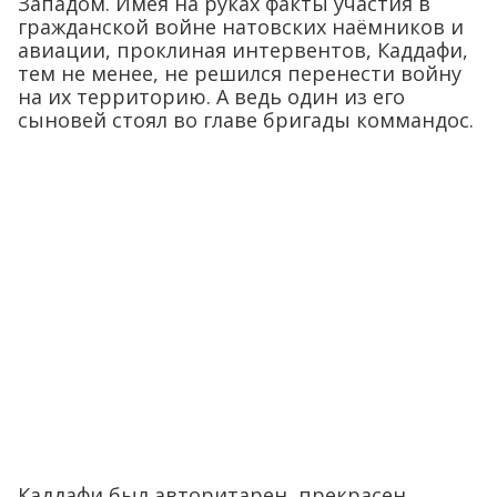
Западом. Имея на руках факты участия в
гражданской войне натовских наёмников и
авиации, проклиная интервентов, Каддафи,
тем не менее, не решился перенести войну
на их территорию. А ведь один из его
сыновей стоял во главе бригады коммандос.
Каддафи был авторитарен, прекрасен,