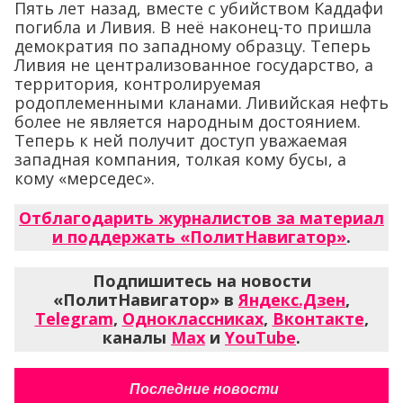
Пять лет назад, вместе с убийством Каддафи
погибла и Ливия. В неё наконец-то пришла
демократия по западному образцу. Теперь
Ливия не централизованное государство, а
территория, контролируемая
родоплеменными кланами. Ливийская нефть
более не является народным достоянием.
Теперь к ней получит доступ уважаемая
западная компания, толкая кому бусы, а
кому «мерседес».
Отблагодарить журналистов за материал
и поддержать «ПолитНавигатор»
.
Подпишитесь на новости
«ПолитНавигатор» в
Яндекс.Дзен
,
Telegram
,
Одноклассниках
,
Вконтакте
,
каналы
Max
и
YouTube
.
Последние новости