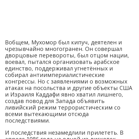
Вобщем, Мухомор был кипуч, деятелен и
чрезывчайно многогранен. Он совершал
дворцовые перевороты, был отцом нации,
воевал, пытался организовать арабское
единство, поддерживал угнетённых и
собирал антиимпериалистические
конгрессы. Но с заявлениями о возможных
атаках на посольства и другие объекты США
и Израиля Каддафи явно хватил лишнего,
создав повод для Запада объявить
ливийский режим террористическим со
всеми вытекающими отсюда
последствиями.
И последствия незамедлили прилететь. В
апреле 1986 года на одной из дискотек