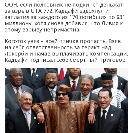
ООН, если полковник не подкинет деньжат
за взрыв UTA-772. Каддафи вздохнул и
заплатил за каждого из 170 погибших по $31
миллиону, хотя снова добавил, что Ливия к
этому взрыву непричастна.
Коготок увяз – всей птичке пропасть. Взяв
на себя ответственность за теракт над
Локерби и начав выплачивать компенсации,
Каддафи подписал себе смертный приговор.