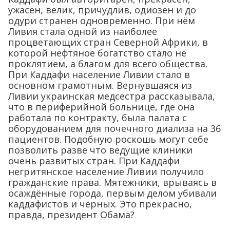
ужасен, велик, причудлив, одиозен и до
одури странен одновременно. При нём
Ливия стала одной из наиболее
процветающих стран Северной Африки, в
которой нефтяное богатство стало не
проклятием, а благом для всего общества.
При Каддафи население Ливии стало в
основном грамотным. Вернувшаяся из
Ливии украинская медсестра рассказывала,
что в периферийной больнице, где она
работала по контракту, была палата с
оборудованием для почечного диализа на 36
пациентов. Подобную роскошь могут себе
позволить разве что ведущие клиники
очень развитых стран. При Каддафи
негритянское население Ливии получило
гражданские права. Мятежники, врываясь в
осаждённые города, первым делом убивали
каддафистов и чёрных. Это прекрасно,
правда, президент Обама?