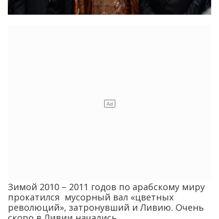
Зимой 2010 – 2011 годов по арабскому миру
прокатился мусорный вал «цветных
революций», затронувший и Ливию. Очень
скоро в Ливии начались