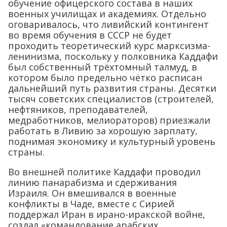
обучение офицерского состава в наших
военных училищах и академиях. Отдельно
оговаривалось, что ливийский контингент
во время обучения в СССР не будет
проходить теоретический курс марксизма-
ленинизма, поскольку у полковника Каддафи
был собственный трёхтомный талмуд, в
котором было предельно чётко расписан
дальнейший путь развития страны. Десятки
тысяч советских специалистов (строителей,
нефтяников, преподавателей,
медработников, мелиораторов) приезжали
работать в Ливию за хорошую зарплату,
поднимая экономику и культурный уровень
страны.
Во внешней политике Каддафи проводил
линию панарабизма и сдерживания
Израиля. Он вмешивался в военные
конфликты в Чаде, вместе с Сирией
поддержал Иран в ирано-иракской войне,
создал «командование арабских