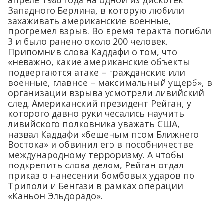
Западного Берлина, в которую любили
захаживать американские военные,
прогремел взрыв. Во время теракта погибли
3 и было ранено около 200 человек.
Припомнив слова Каддафи о том, что
«неважно, какие американские объекты
подвергаются атаке – гражданские или
военные, главное – максимальный ущерб», в
организации взрыва усмотрели ливийский
след. Американский президент Рейган, у
которого давно руки чесались научить
ливийского полковника уважать США,
назвал Каддафи «бешеным псом Ближнего
Востока» и обвинил его в пособничестве
международному терроризму. А чтобы
подкрепить слова делом, Рейган отдал
приказ о нанесении бомбовых ударов по
Триполи и Бенгази в рамках операции
«Каньон Эльдорадо».