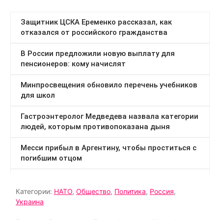
Категории:
НАТО
,
Общество
,
Политика
,
Россия
,
Украина