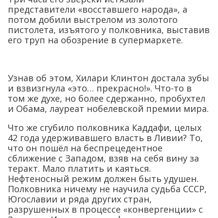
представители «восставшего народа», а
потом добили выстрелом из золотого
пистолета, изъятого у полковника, выставив
его труп на обозрение в супермаркете.
Узнав об этом, Хилари Клинтон достала зубы
и взвизгнула «это… прекрасно!». Что-то в
том же духе, но более сдержанно, пробухтел
и Обама, лауреат нобелевской премии мира.
Что же сгубило полковника Каддафи, целых
42 года удерживавшего власть в Ливии? То,
что он пошёл на беспрецедентное
сближение с Западом, взяв на себя вину за
теракт. Мало платить и каяться.
Нефтеносный режим должен быть удушен.
Полковника ничему не научила судьба СССР,
Югославии и ряда других стран,
разрушенных в процессе «конвергенции» с