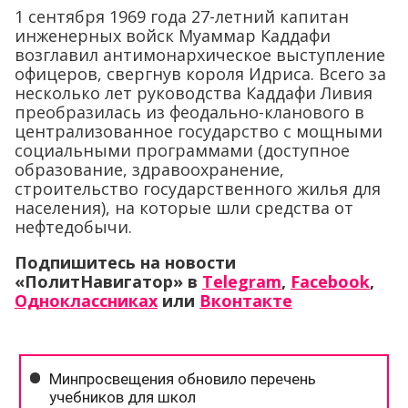
1 сентября 1969 года 27-летний капитан
инженерных войск Муаммар Каддафи
возглавил антимонархическое выступление
офицеров, свергнув короля Идриса. Всего за
несколько лет руководства Каддафи Ливия
преобразилась из феодально-кланового в
централизованное государство с мощными
социальными программами (доступное
образование, здравоохранение,
строительство государственного жилья для
населения), на которые шли средства от
нефтедобычи.
Подпишитесь на новости
«ПолитНавигатор» в
Telegram
,
Facebook
,
Одноклассниках
или
Вконтакте