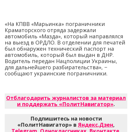
«На КПВВ «Марьинка» пограничники
Краматорского отряда задержали
автомобиль «Мазда», который направлялся
на выезд в ОРДЛО. В отделении для печатей
был обнаружен технический паспорт на
автомобиль, который был выдан в ДНР.
Водитель передан Нацполиции Украины,
для дальнейшего разбирательства», −
сообщают украинские пограничники.
Отблагодарить журналистов за материал
и поддержать «ПолитНавигатор»
.
Подпишитесь на новости
«ПолитНавигатор» в
Яндекс.Дзен
,
Telegram
,
Одноклассниках
,
Вконтакте
,