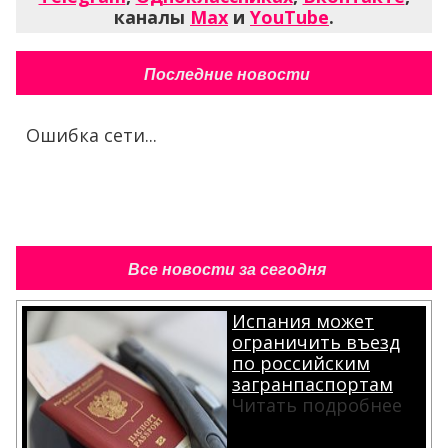
каналы
Max
и
YouTube
.
Последние новости
Ошибка сети...
Все новости за сегодня
Испания может
ограничить въезд
по российским
загранпаспортам
Читать подробнее