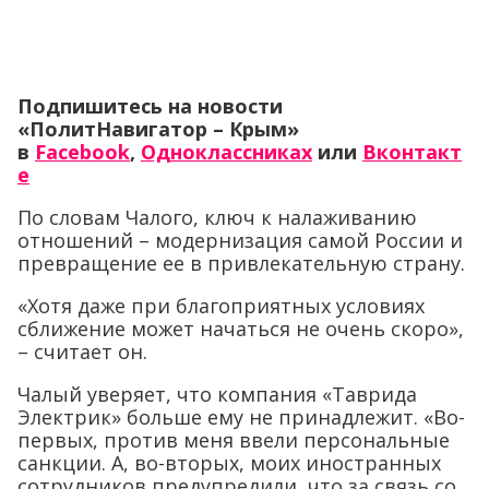
Подпишитесь на новости
«ПолитНавигатор – Крым»
в
Facebook
,
Одноклассниках
или
Вконтакт
е
По словам Чалого, ключ к налаживанию
отношений – модернизация самой России и
превращение ее в привлекательную страну.
«Хотя даже при благоприятных условиях
сближение может начаться не очень скоро»,
– считает он.
Чалый уверяет, что компания «Таврида
Электрик» больше ему не принадлежит. «Во-
первых, против меня ввели персональные
санкции. А, во-вторых, моих иностранных
сотрудников предупредили, что за связь со