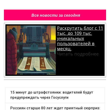
Все новости за сегодня
Раскрутить блог с 11
тыс. до 109 тыс.
уникальных
пользователей в
месяц.
Читать подробнее