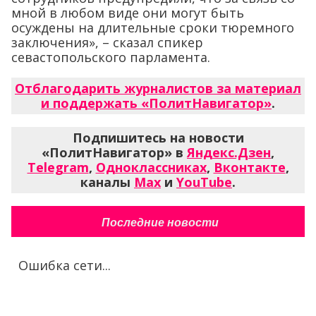
мной в любом виде они могут быть
осуждены на длительные сроки тюремного
заключения», – сказал спикер
севастопольского парламента.
Отблагодарить журналистов за материал
и поддержать «ПолитНавигатор»
.
Подпишитесь на новости
«ПолитНавигатор» в
Яндекс.Дзен
,
Telegram
,
Одноклассниках
,
Вконтакте
,
каналы
Max
и
YouTube
.
Последние новости
Ошибка сети...