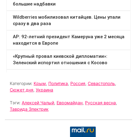
Категории:
Крым
,
Политика
,
Россия
,
Севастополь
,
Сюжет дня
,
Украина
Тэги:
Алексей Чалый
,
Евромайдан
,
Русская весна
,
Таврида Электрик