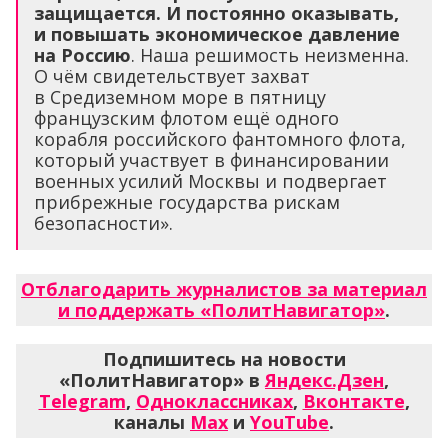
защищается. И постоянно оказывать,
и повышать экономическое давление
на Россию
. Наша решимость неизменна.
О чём свидетельствует захват
в Средиземном море в пятницу
французским флотом ещё одного
корабля российского фантомного флота,
который участвует в финансировании
военных усилий Москвы и подвергает
прибрежные государства рискам
безопасности».
Отблагодарить журналистов за материал
и поддержать «ПолитНавигатор»
.
Подпишитесь на новости
«ПолитНавигатор» в
Яндекс.Дзен
,
Telegram
,
Одноклассниках
,
Вконтакте
,
каналы
Max
и
YouTube
.