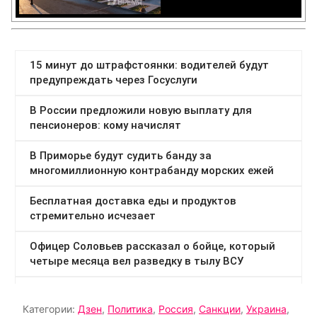
Категории:
Дзен
,
Политика
,
Россия
,
Санкции
,
Украина
,