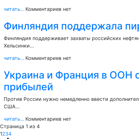
читать...
Комментариев нет
Финляндия поддержала пир
Финляндия поддерживает захваты российских нефтян
Хельсинки…
читать...
Комментариев нет
Украина и Франция в ООН
прибылей
Против России нужно немедленно ввести дополнитель
США…
читать...
Комментариев нет
Страница 1 из 4
1
2
3
4