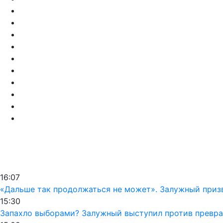
16:07
«Дальше так продолжаться не может». Залужный призв
15:30
Запахло выборами? Залужный выступил против превра