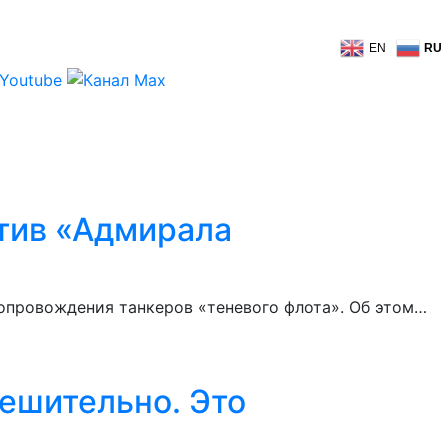
EN
RU
отив «Адмирала
опровождения танкеров «теневого флота». Об этом…
ешительно. Это