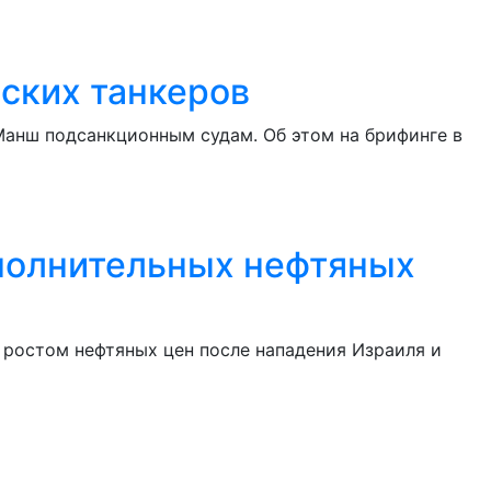
ских танкеров
анш подсанкционным судам. Об этом на брифинге в
полнительных нефтяных
 ростом нефтяных цен после нападения Израиля и