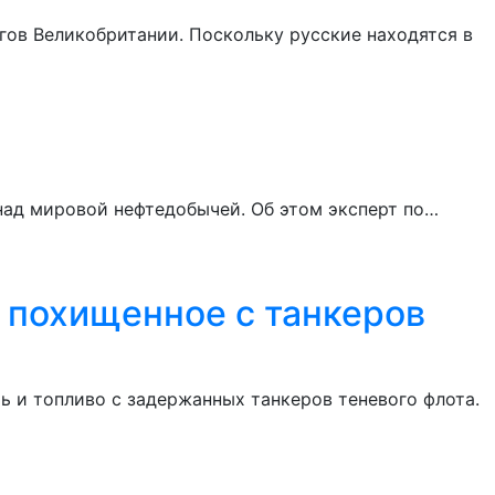
гов Великобритании. Поскольку русские находятся в
над мировой нефтедобычей. Об этом эксперт по…
у похищенное с танкеров
 и топливо с задержанных танкеров теневого флота.