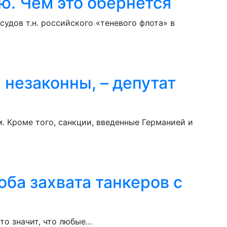
ю. Чем это обернётся
удов т.н. российского «теневого флота» в
 незаконны, – депутат
. Кроме того, санкции, введенные Германией и
оба захвата танкеров с
то значит, что любые…