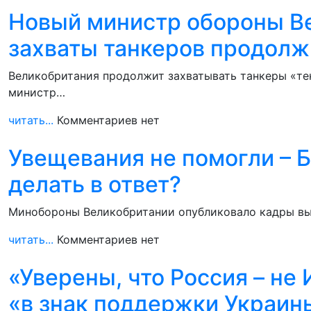
Новый министр обороны Ве
захваты танкеров продол
Великобритания продолжит захватывать танкеры «тен
министр…
читать...
Комментариев нет
Увещевания не помогли – Б
делать в ответ?
Минобороны Великобритании опубликовало кадры выс
читать...
Комментариев нет
«Уверены, что Россия – не
«в знак поддержки Украин