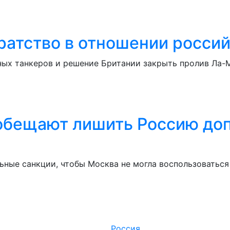
атство в отношении россий
ых танкеров и решение Британии закрыть пролив Ла-М
 обещают лишить Россию до
ные санкции, чтобы Москва не могла воспользоваться
Россия