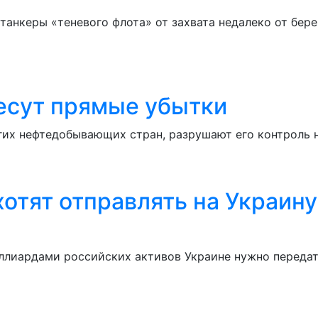
танкеры «теневого флота» от захвата недалеко от бере
несут прямые убытки
гих нефтедобывающих стран, разрушают его контроль 
отят отправлять на Украин
лиардами российских активов Украине нужно передать