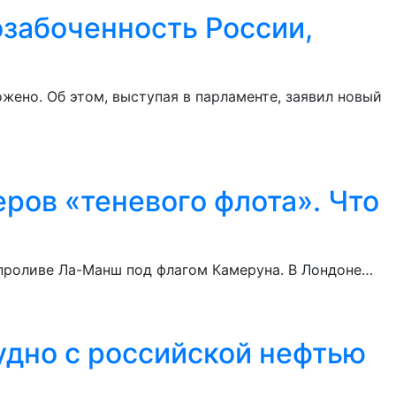
озабоченность России,
жено. Об этом, выступая в парламенте, заявил новый
еров «теневого флота». Что
 проливе Ла-Манш под флагом Камеруна. В Лондоне…
судно с российской нефтью