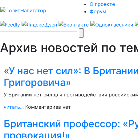
О проекте
Форум
Архив новостей по тем
«У нас нет сил»: В Британ
Григоровича»
У Британии нет сил для противодействия российски
читать...
Комментариев нет
Британский профессор: «Р
провокация!»