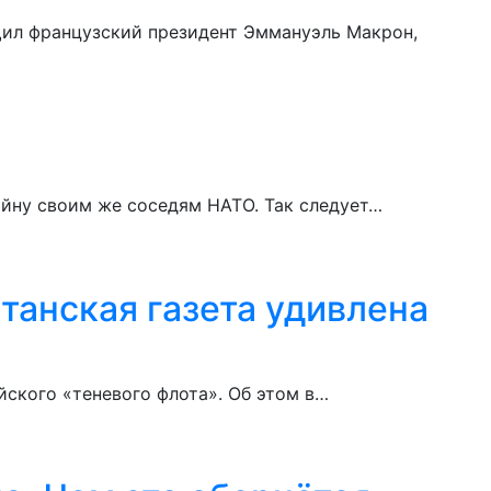
щил французский президент Эммануэль Макрон,
ойну своим же соседям НАТО. Так следует…
танская газета удивлена
йского «теневого флота». Об этом в…