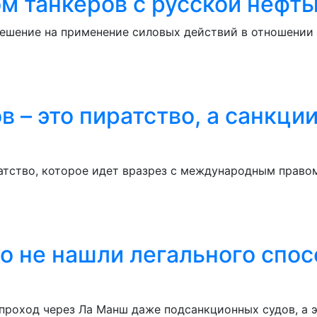
м танкеров с русской нефть
ешение на применение силовых действий в отношении с
 – это пиратство, а санкции
атство, которое идет вразрез с международным правом
о не нашли легального спос
проход через Ла Манш даже подсанкционных судов, а э