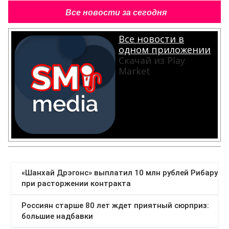
Все новости за сегодня
Все новости в
одном приложении
Скачай из Play
Market