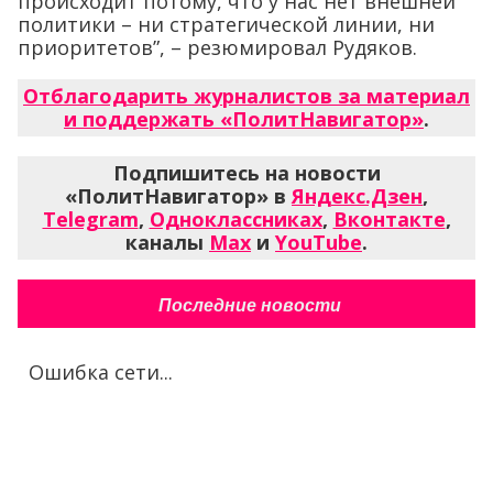
происходит потому, что у нас нет внешней
политики – ни стратегической линии, ни
приоритетов”, – резюмировал Рудяков.
Отблагодарить журналистов за материал
и поддержать «ПолитНавигатор»
.
Подпишитесь на новости
«ПолитНавигатор» в
Яндекс.Дзен
,
Telegram
,
Одноклассниках
,
Вконтакте
,
каналы
Max
и
YouTube
.
Последние новости
Ошибка сети...