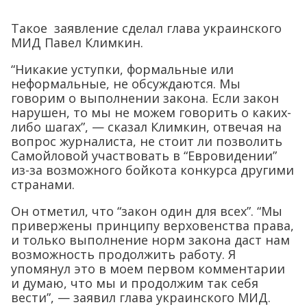
Такое заявление сделал глава украинского
МИД Павел Климкин.
“Никакие уступки, формальные или
неформальные, не обсуждаются. Мы
говорим о выполнении закона. Если закон
нарушен, то мы не можем говорить о каких-
либо шагах”, — сказал Климкин, отвечая на
вопрос журналиста, не стоит ли позволить
Самойловой участвовать в “Евровидении”
из-за возможного бойкота конкурса другими
странами.
Он отметил, что “закон один для всех”. “Мы
привержены принципу верховенства права,
и только выполнение норм закона даст нам
возможность продолжить работу. Я
упомянул это в моем первом комментарии
и думаю, что мы и продолжим так себя
вести”, — заявил глава украинского МИД.