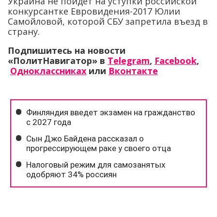
Украина не пойдет на уступки российской
конкурсантке Евровидения-2017 Юлии
Самойловой, которой СБУ запретила въезд в
страну.
Подпишитесь на новости
«ПолитНавигатор» в
Telegram
,
Facebook
,
Одноклассниках
или
Вконтакте