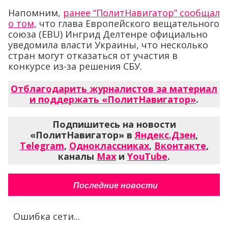
Напомним,
ранее “ПолитНавигатор” сообщал
о том,
что глава Европейского вещательного
союза (EBU) Ингрид Делтенре официально
уведомила власти Украины, что несколько
стран могут отказаться от участия в
конкурсе из-за решения СБУ.
Отблагодарить журналистов за материал
и поддержать «ПолитНавигатор»
.
Подпишитесь на новости
«ПолитНавигатор» в
Яндекс.Дзен
,
Telegram
,
Одноклассниках
,
Вконтакте
,
каналы
Max
и
YouTube
.
Последние новости
Ошибка сети...