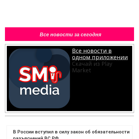
Все новости за сегодня
Все новости в
одном приложении
Скачай из Play
Market