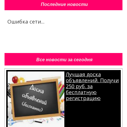
Последние новости
Ошибка сети...
Все новости за сегодня
Лучшая доска
объявлений. Получи
250 руб. за
бесплатную
регистрацию
.