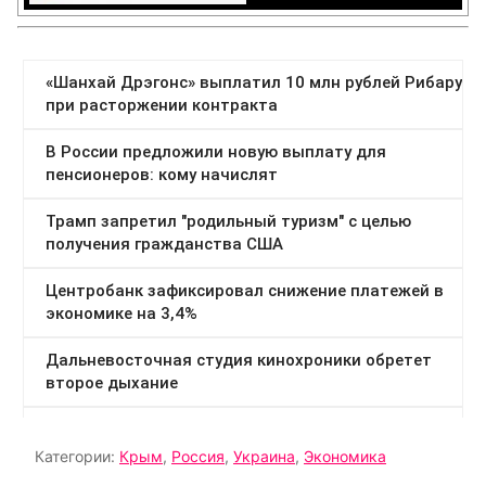
Категории:
Крым
,
Россия
,
Украина
,
Экономика