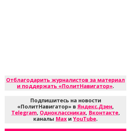
Отблагодарить журналистов за материал
и поддержать «ПолитНавигатор»
.
Подпишитесь на новости
«ПолитНавигатор» в
Яндекс.Дзен
,
Telegram
,
Одноклассниках
,
Вконтакте
,
каналы
Max
и
YouTube
.