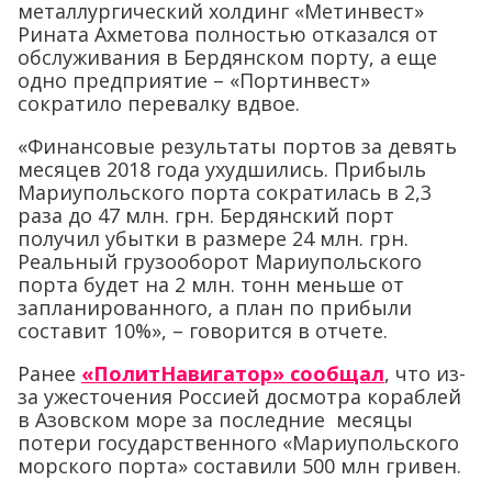
металлургический холдинг «Метинвест»
Рината Ахметова полностью отказался от
обслуживания в Бердянском порту, а еще
одно предприятие – «Портинвест»
сократило перевалку вдвое.
«Финансовые результаты портов за девять
месяцев 2018 года ухудшились. Прибыль
Мариупольского порта сократилась в 2,3
раза до 47 млн. грн. Бердянский порт
получил убытки в размере 24 млн. грн.
Реальный грузооборот Мариупольского
порта будет на 2 млн. тонн меньше от
запланированного, а план по прибыли
составит 10%», – говорится в отчете.
Ранее
«ПолитНавигатор» сообщал
, что из-
за ужесточения Россией досмотра кораблей
в Азовском море за последние месяцы
потери государственного «Мариупольского
морского порта» составили 500 млн гривен.