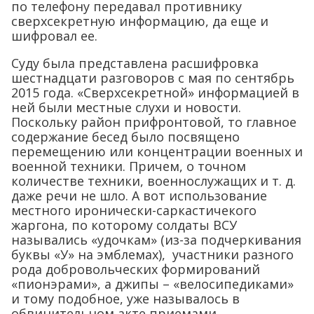
по телефону передавал противнику
сверхсекретную информацию, да еще и
шифровал ее.
Суду была представлена расшифровка
шестнадцати разговоров с мая по сентябрь
2015 года. «Сверхсекретной» информацией в
ней были местные слухи и новости.
Поскольку район прифронтовой, то главное
содержание бесед было посвящено
перемещению или концентрации военных и
военной техники. Причем, о точном
количестве техники, военнослужащих и т. д.
даже речи не шло. А вот использование
местного иронически-саркастичекого
жаргона, по которому солдаты ВСУ
назывались «удочкам» (из-за подчеркивания
буквы «У» на эмблемах), участники разного
рода добровольческих формирований
«пионэрами», а джипы – «велосипедиками»
и тому подобное, уже называлось в
обвинительном акте приемами