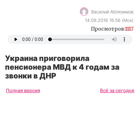
Василий Аблязимов
14.09.2016 16:56 (Мск)
Просмотров:
1117
Украина приговорила
пенсионера МВД к 4 годам за
звонки в ДНР
Полная версия
Всё за сегодня