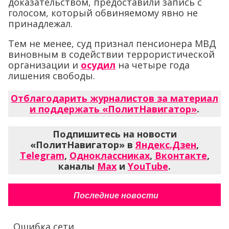
доказательством, предоставили запись с
голосом, который обвиняемому явно не
принадлежал.
Тем не менее, суд признал пенсионера МВД
виновным в содействии террористической
организации и
осудил
на четыре года
лишения свободы.
Отблагодарить журналистов за материал
и поддержать «ПолитНавигатор»
.
Подпишитесь на новости
«ПолитНавигатор» в
Яндекс.Дзен
,
Telegram
,
Одноклассниках
,
Вконтакте
,
каналы
Max
и
YouTube
.
Последние новости
Ошибка сети...