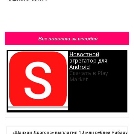
Все новости за сегодня
Новостной
агрегатор для
Android
Скачать в Play
Market