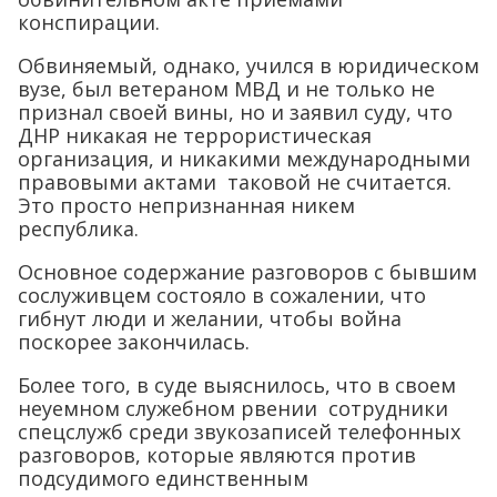
конспирации.
Обвиняемый, однако, учился в юридическом
вузе, был ветераном МВД и не только не
признал своей вины, но и заявил суду, что
ДНР никакая не террористическая
организация, и никакими международными
правовыми актами таковой не считается.
Это просто непризнанная никем
республика.
Основное содержание разговоров с бывшим
сослуживцем состояло в сожалении, что
гибнут люди и желании, чтобы война
поскорее закончилась.
Более того, в суде выяснилось, что в своем
неуемном служебном рвении сотрудники
спецслужб среди звукозаписей телефонных
разговоров, которые являются против
подсудимого единственным