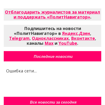
Отблагодарить журналистов за материал
и поддержать «ПолитНавигатор»
.
Подпишитесь на новости
«ПолитНавигатор» в
Яндекс.Дзен
,
Telegram
,
Одноклассниках
,
Вконтакте
,
каналы
Max
и
YouTube
.
Последние новости
Ошибка сети...
Все новости за сегодня