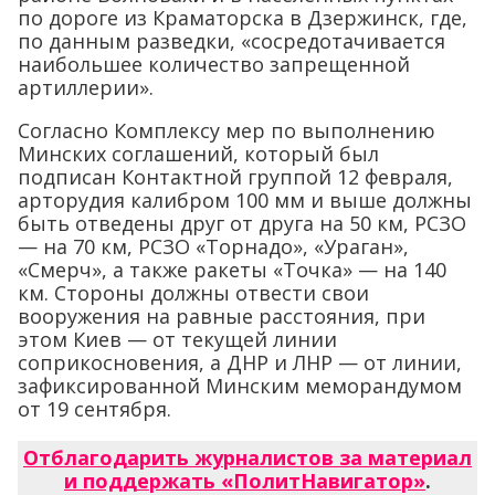
по дороге из Краматорска в Дзержинск, где,
по данным разведки, «сосредотачивается
наибольшее количество запрещенной
артиллерии».
Согласно Комплексу мер по выполнению
Минских соглашений, который был
подписан Контактной группой 12 февраля,
арторудия калибром 100 мм и выше должны
быть отведены друг от друга на 50 км, РСЗО
— на 70 км, РСЗО «Торнадо», «Ураган»,
«Смерч», а также ракеты «Точка» — на 140
км. Стороны должны отвести свои
вооружения на равные расстояния, при
этом Киев — от текущей линии
соприкосновения, а ДНР и ЛНР — от линии,
зафиксированной Минским меморандумом
от 19 сентября.
Отблагодарить журналистов за материал
и поддержать «ПолитНавигатор»
.