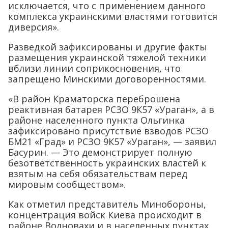
исключается, что с применением данного
комплекса украинскими властями готовится
диверсия».
Разведкой зафиксированы и другие факты
размещения украинской тяжелой техники
вблизи линии соприкосновения, что
запрещено Минскими договоренностями.
«В район Краматорска переброшена
реактивная батарея РСЗО 9К57 «Ураган», а в
районе населенного пункта Ольгинка
зафиксировано присутствие взводов РСЗО
БМ21 «Град» и РСЗО 9К57 «Ураган», — заявил
Басурин. — Это демонстрирует полную
безответственность украинских властей к
взятым на себя обязательствам перед
мировым сообществом».
Как отметил представитель Минобороны,
концентрация войск Киева происходит в
районе Волновахи и в населенных пунктах