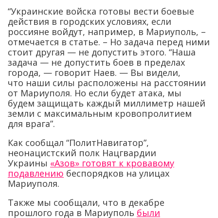
“Украинские войска готовы вести боевые
действия в городских условиях, если
россияне войдут, например, в Мариуполь, –
отмечается в статье. – Но задача перед ними
стоит другая — не допустить этого. “Наша
задача — не допустить боев в пределах
города, — говорит Наев. — Вы видели,
что наши силы расположены на расстоянии
от Мариуполя. Но если будет атака, мы
будем защищать каждый миллиметр нашей
земли с максимальным кровопролитием
для врага”.
Как сообщал “ПолитНавигатор”,
неонацистский полк Нацгвардии
Украины
«Азов» готовят к кровавому
подавлению
беспорядков на улицах
Мариуполя.
Также мы сообщали, что в декабре
прошлого года в Мариуполь
были