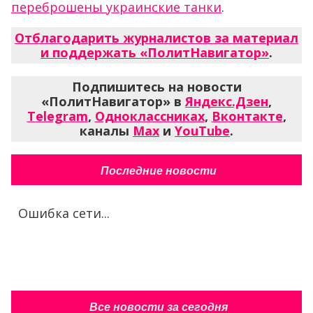
переброшены украинские танки
.
Отблагодарить журналистов за материал
и поддержать «ПолитНавигатор»
.
Подпишитесь на новости
«ПолитНавигатор» в
Яндекс.Дзен
,
Telegram
,
Одноклассниках
,
Вконтакте
,
каналы
Max
и
YouTube
.
Последние новости
Ошибка сети...
Все новости за сегодня