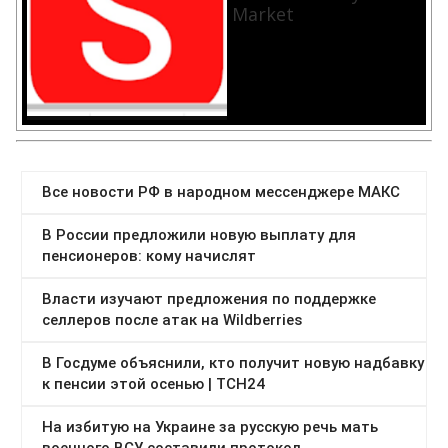
Market