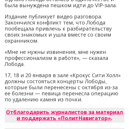
была вынуждена пешком идти до VIP-зала.
Издание публикует видео разговора.
Закончился конфликт тем, что Лобода
пообещала привлечь к разбирательству
своих знакомых и ушла вместе со своим
охранником.
«Мне не нужны извинения, мне нужен
профессионализм в работе», — сказала
Лобода.
17, 18 и 20 января в зале «Крокус Сити Холл»
должны состояться концерты Лободы,
которые были перенесены с октября из-за
ее болезни — певица перенесла операцию
по удалению камня из почки.
Отблагодарить журналистов за материал
и поддержать «ПолитНавигатор»
.