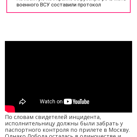
По словам свидетелей инцидента,
исполнительницу должны были забрать у
паспортного контроля по прилете в Москву.
Однако Лобода осталась в одиночестве и