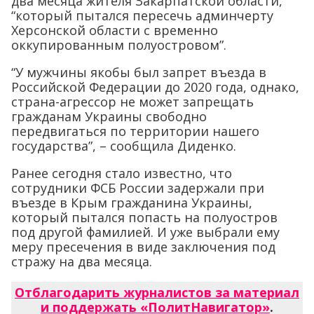
два месяца жителя Закарпатской области,
“который пытался пересечь админчерту
Херсонской области с временно
оккупированным полуостровом”.
“У мужчины якобы был запрет въезда в
Российской Федерации до 2020 года, однако,
страна-агрессор не может запрещать
гражданам Украины свободно
передвигаться по территории нашего
государства”, – сообщила Диденко.
Ранее сегодня стало известно, что
сотрудники ФСБ России задержали при
въезде в Крым гражданина Украины,
который пытался попасть на полуостров
под другой фамилией. И уже выбрали ему
меру пресечения в виде заключения под
стражу на два месяца.
Отблагодарить журналистов за материал
и поддержать «ПолитНавигатор»
.