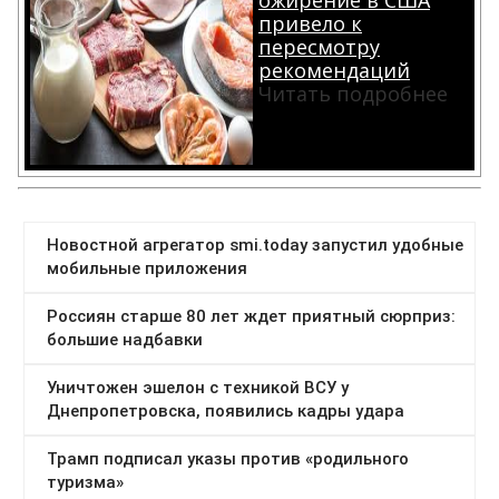
ожирение в США
привело к
пересмотру
рекомендаций
Читать подробнее