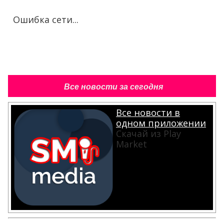
Ошибка сети...
Все новости за сегодня
Все новости в
одном приложении
Скачай из Play
Market