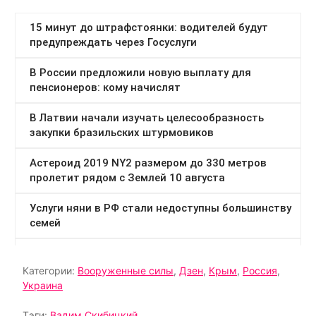
Категории:
Вооруженные силы
,
Дзен
,
Крым
,
Россия
,
Украина
Тэги:
Вадим Скибицкий