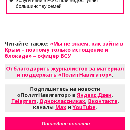
Читайте также:
«Мы не знаем, как зайти в
Крым – поэтому только истощение и
блокада» – офицер ВСУ
Отблагодарить журналистов за материал
и поддержать «ПолитНавигатор»
.
Подпишитесь на новости
«ПолитНавигатор» в
Яндекс.Дзен
,
Telegram
,
Одноклассниках
,
Вконтакте
,
каналы
Max
и
YouTube
.
Последние новости