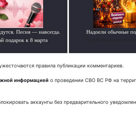
дутся. Песня — навсегда.
Надоели обычные по
й подарок к 8 марта
Создай песню онлайн за
.
ужесточаются правила публикации комментариев.
ожной информацией
о проведении СВО ВС РФ на терри
блокировать аккаунты без предварительного уведомле
!