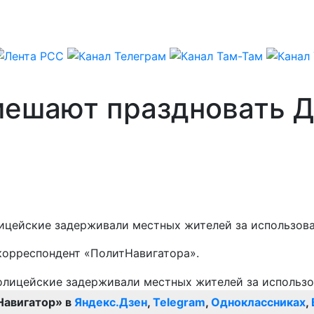
мешают праздновать 
лицейские задерживали местных жителей за использов
корреспондент «ПолитНавигатора».
Навигатор» в
Яндекс.Дзен
,
Telegram
,
Одноклассниках
,