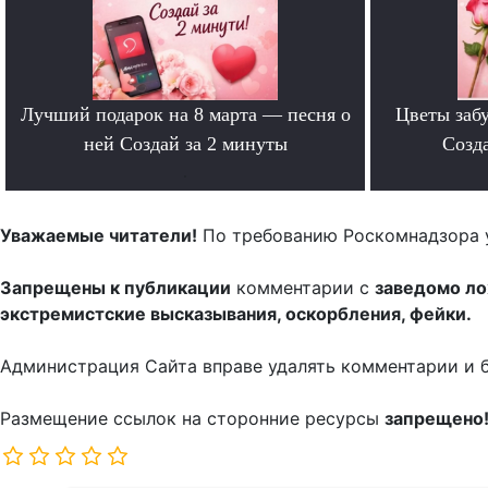
Лучший подарок на 8 марта — песня о
Цветы забу
ней Создай за 2 минуты
Созда
.
Уважаемые читатели!
По требованию Роскомнадзора 
Запрещены к публикации
комментарии с
заведомо л
экстремистские высказывания, оскорбления, фейки.
Администрация Сайта вправе удалять комментарии и 
Размещение ссылок на сторонние ресурсы
запрещено