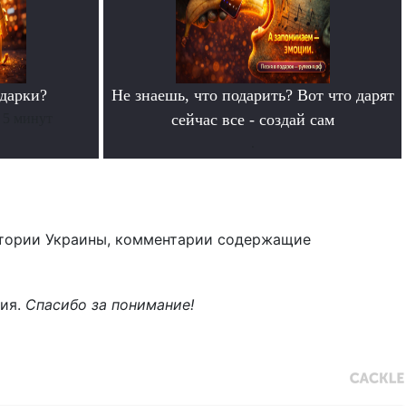
дарки?
Не знаешь, что подарить? Вот что дарят
 5 минут
сейчас все - создай сам
.
тории Украины, комментарии содержащие
ния.
Спасибо за понимание!