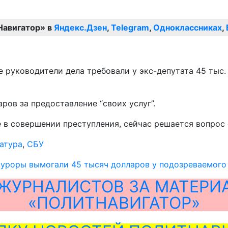
Навигатор» в
Яндекс.Дзен
,
Telegram
,
Одноклассниках
,
 руководители дела требовали у экс-депутата 45 тыс.
ров за предоставление “своих услуг”.
в совершении преступления, сейчас решается вопрос 
атура
,
СБУ
уроры вымогали 45 тысяч долларов у подозреваемого 
ЖУРНАЛИСТОВ ЗА МАТЕРИ
«ПОЛИТНАВИГАТОР»