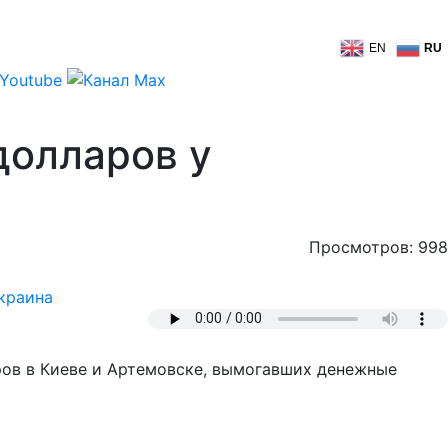
EN
RU
долларов у
Просмотров: 998
краина
ов в Киеве и Артемовске, вымогавших денежные