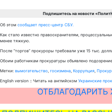
Подпишитесь на новости «Полит
Об этом
сообщает пресс-центр СБУ.
Как стало известно правоохранителям, процессуальные
менее тяжкую.
После “торгов” прокуроры требовали уже 15 тыс. долла
Обоим работникам прокуратуры объявлено подозрение 
Метки:
вымогательство
,
госизмена
,
Коррупция
,
Прокур
English version :: Читать на английском
Украинские прок
ОТБЛАГОДАРИТЬ 