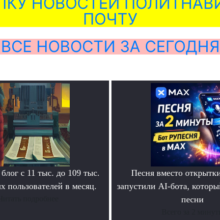
ЛКУ НОВОСТЕЙ ПОЛИТНАВИ
ПОЧТУ
ВСЕ НОВОСТИ ЗА СЕГОДНЯ
блог с 11 тыс. до 109 тыс.
Песня вместо открытк
х пользователей в месяц.
запустили AI-бота, которы
Читать подробнее
песни
Всего за 2 мину