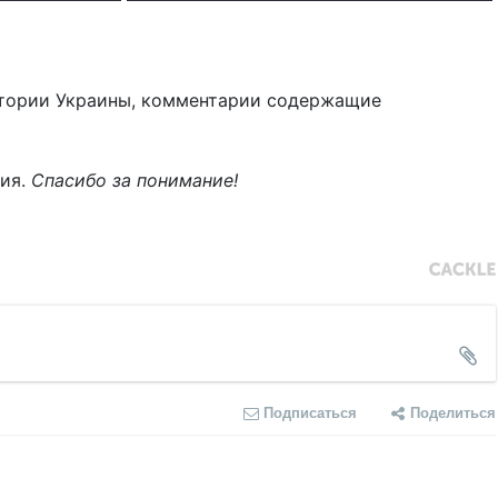
тории Украины, комментарии содержащие
ния.
Спасибо за понимание!
Подписаться
Поделиться