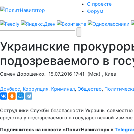
О проекте
Форум
Украинские прокурор
подозреваемого в го
Семен Дорошенко.
15.07.2016 17:41
(Мск) , Киев
Донбасс
,
Коррупция
,
Криминал
,
Общество
,
Политическ
Сотрудники Службы безопасности Украины совместно 
средства у подозреваемого в государственной измене
Подпишитесь на новости «ПолитНавигатор» в
Telegr