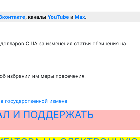
Вконтакте
, каналы
YouTube
и
Max
.
 долларов США за изменения статьи обвинения на
об избрании им меры пресечения.
в государственной измене
АЛ И ПОДДЕРЖАТЬ