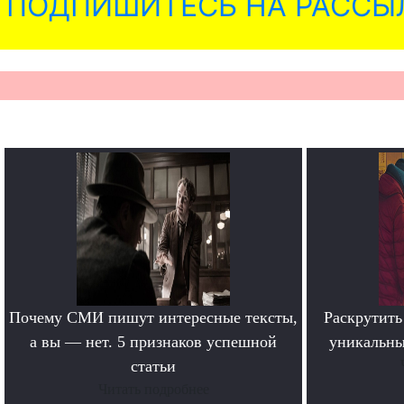
ПОДПИШИТЕСЬ НА РАССЫ
Почему СМИ пишут интересные тексты,
Раскрутить 
а вы — нет. 5 признаков успешной
уникальны
статьи
Читать подробнее