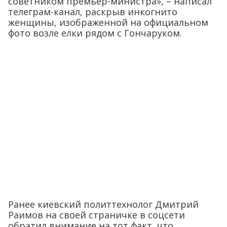
советником премьер-министра», – написал
телеграм-канал, раскрыв инкогнито
женщины, изображенной на официальном
фото возле елки рядом с Гончаруком.
Ранее киевский политтехнолог Дмитрий
Раимов на своей страничке в соцсети
обратил внимание на тот факт, что