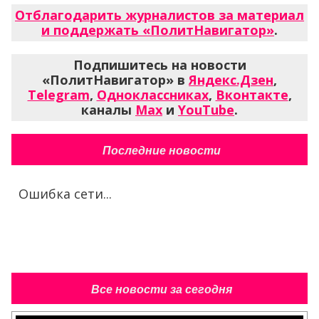
Отблагодарить журналистов за материал
и поддержать «ПолитНавигатор»
.
Подпишитесь на новости
«ПолитНавигатор» в
Яндекс.Дзен
,
Telegram
,
Одноклассниках
,
Вконтакте
,
каналы
Max
и
YouTube
.
Последние новости
Ошибка сети...
Все новости за сегодня