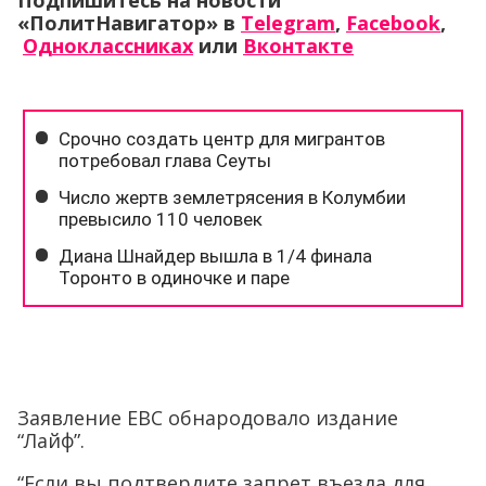
Подпишитесь на новости
«ПолитНавигатор» в
Telegram
,
Facebook
,
Одноклассниках
или
Вконтакте
Заявление ЕВС обнародовало издание
“Лайф”.
“Если вы подтвердите запрет въезда для