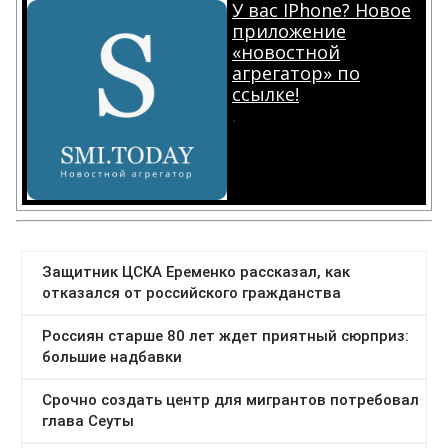
У вас IPhone? Новое
приложение
«новостной
агрегатор» по
ссылке!
.